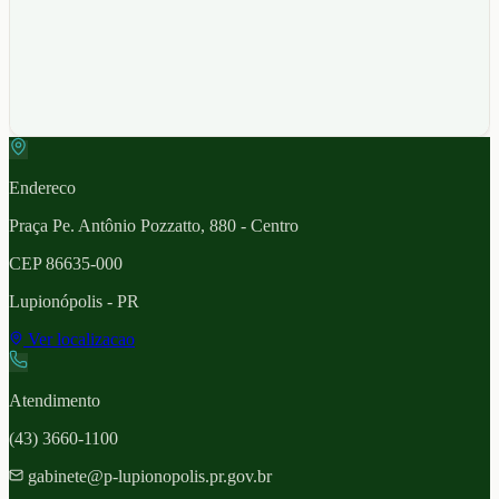
Endereco
Praça Pe. Antônio Pozzatto, 880 - Centro
CEP
86635-000
Lupionópolis
- PR
Ver localizacao
Atendimento
(43) 3660-1100
gabinete@p-lupionopolis.pr.gov.br