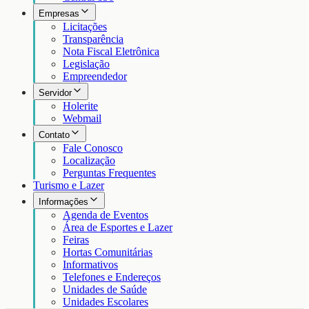
Empresas
Licitações
Transparência
Nota Fiscal Eletrônica
Legislação
Empreendedor
Servidor
Holerite
Webmail
Contato
Fale Conosco
Localização
Perguntas Frequentes
Turismo e Lazer
Informações
Agenda de Eventos
Área de Esportes e Lazer
Feiras
Hortas Comunitárias
Informativos
Telefones e Endereços
Unidades de Saúde
Unidades Escolares