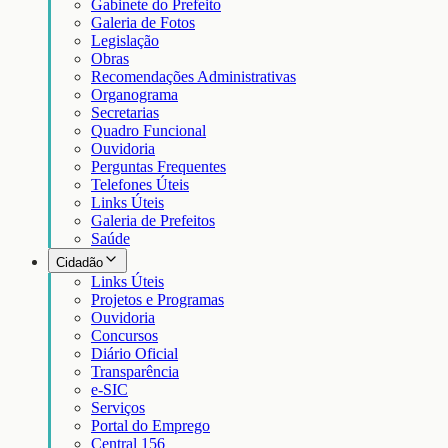
Gabinete do Prefeito
Galeria de Fotos
Legislação
Obras
Recomendações Administrativas
Organograma
Secretarias
Quadro Funcional
Ouvidoria
Perguntas Frequentes
Telefones Úteis
Links Úteis
Galeria de Prefeitos
Saúde
Cidadão
Links Úteis
Projetos e Programas
Ouvidoria
Concursos
Diário Oficial
Transparência
e-SIC
Serviços
Portal do Emprego
Central 156