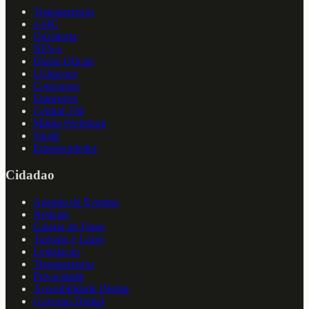
Transparencia
e-SIC
Ouvidoria
NFS-e
Diario Oficial
Licitacoes
Concursos
Empregos
Central 156
Minha Prefeitura
Saude
Empreendedor
Cidadao
Agenda de Eventos
Noticias
Galeria de Fotos
Turismo e Lazer
Legislacao
Transparencia
Privacidade
Acessibilidade Digital
Governo Digital