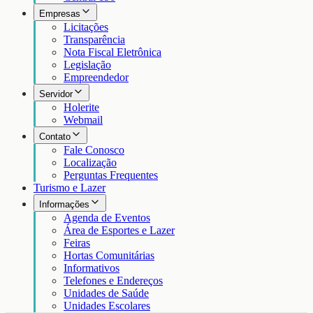
Empresas
Licitações
Transparência
Nota Fiscal Eletrônica
Legislação
Empreendedor
Servidor
Holerite
Webmail
Contato
Fale Conosco
Localização
Perguntas Frequentes
Turismo e Lazer
Informações
Agenda de Eventos
Área de Esportes e Lazer
Feiras
Hortas Comunitárias
Informativos
Telefones e Endereços
Unidades de Saúde
Unidades Escolares