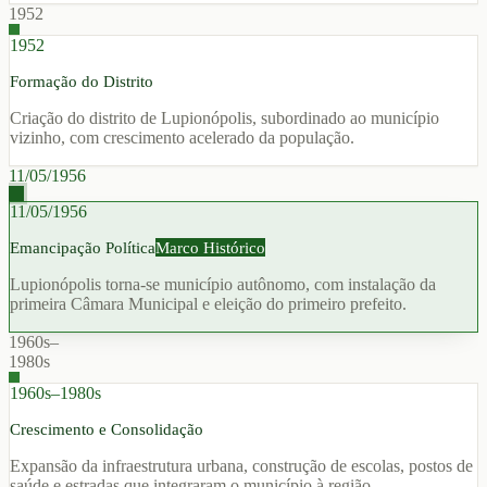
1952
1952
Formação do Distrito
Criação do distrito de Lupionópolis, subordinado ao município
vizinho, com crescimento acelerado da população.
11/05/1956
11/05/1956
Emancipação Política
Marco Histórico
Lupionópolis torna-se município autônomo, com instalação da
primeira Câmara Municipal e eleição do primeiro prefeito.
1960s–
1980s
1960s–1980s
Crescimento e Consolidação
Expansão da infraestrutura urbana, construção de escolas, postos de
saúde e estradas que integraram o município à região.