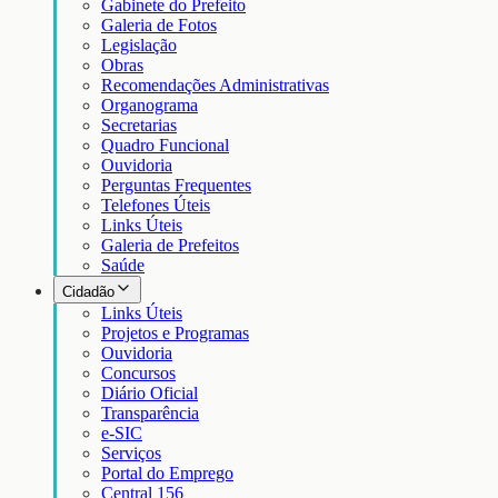
Gabinete do Prefeito
Galeria de Fotos
Legislação
Obras
Recomendações Administrativas
Organograma
Secretarias
Quadro Funcional
Ouvidoria
Perguntas Frequentes
Telefones Úteis
Links Úteis
Galeria de Prefeitos
Saúde
Cidadão
Links Úteis
Projetos e Programas
Ouvidoria
Concursos
Diário Oficial
Transparência
e-SIC
Serviços
Portal do Emprego
Central 156