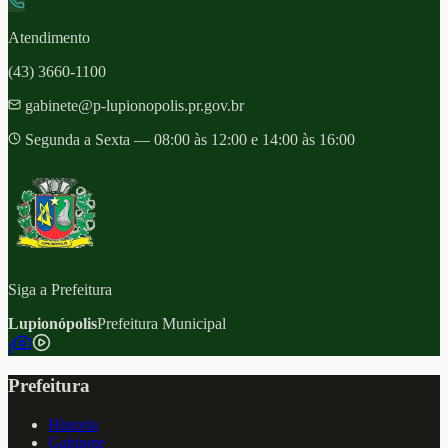
Atendimento
(43) 3660-1100
gabinete@p-lupionopolis.pr.gov.br
Segunda a Sexta — 08:00 às 12:00 e 14:00 às 16:00
Siga a Prefeitura
Lupionópolis
Prefeitura Municipal
f
Prefeitura
Historia
Gabinete