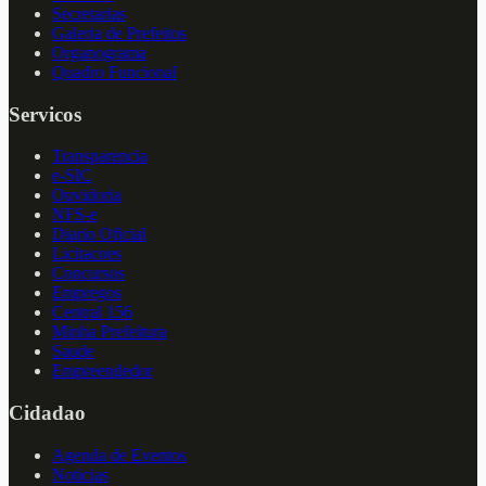
Secretarias
Galeria de Prefeitos
Organograma
Quadro Funcional
Servicos
Transparencia
e-SIC
Ouvidoria
NFS-e
Diario Oficial
Licitacoes
Concursos
Empregos
Central 156
Minha Prefeitura
Saude
Empreendedor
Cidadao
Agenda de Eventos
Noticias