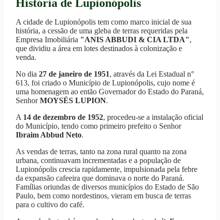
História de Lupionópolis
A cidade de Lupionópolis tem como marco inicial de sua
história, a cessão de uma gleba de terras requeridas pela
Empresa Imobiliária
"ANIS ABBUDI & CIA LTDA"
,
que dividiu a área em lotes destinados à colonização e
venda.
No dia
27 de janeiro de 1951
, através da Lei Estadual n°
613, foi criado o Município de Lupionópolis, cujo nome é
uma homenagem ao então Governador do Estado do Paraná,
Senhor
MOYSÉS LUPION
.
A
14 de dezembro de 1952
, procedeu-se a instalação oficial
do Município, tendo como primeiro prefeito o Senhor
Ibraim Abbud Neto
.
As vendas de terras, tanto na zona rural quanto na zona
urbana, continuavam incrementadas e a população de
Lupionópolis crescia rapidamente, impulsionada pela febre
da expansão cafeeira que dominava o norte do Paraná.
Famílias oriundas de diversos municípios do Estado de São
Paulo, bem como nordestinos, vieram em busca de terras
para o cultivo do café.