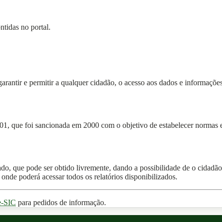
tidas no portal.
rantir e permitir a qualquer cidadão, o acesso aos dados e informações 
01, que foi sancionada em 2000 com o objetivo de estabelecer normas e
do, que pode ser obtido livremente, dando a possibilidade de o cidadão
onde poderá acessar todos os relatórios disponibilizados.
e-SIC
para pedidos de informação.