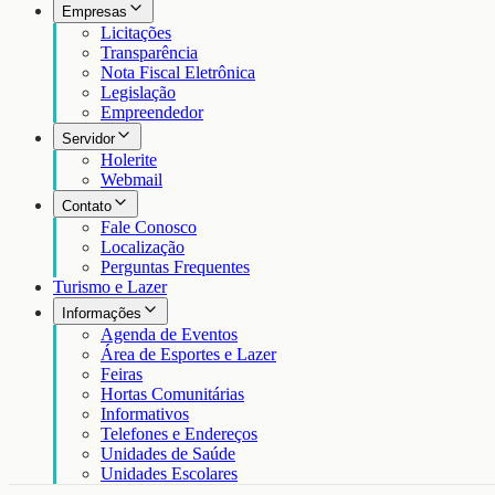
Empresas
Licitações
Transparência
Nota Fiscal Eletrônica
Legislação
Empreendedor
Servidor
Holerite
Webmail
Contato
Fale Conosco
Localização
Perguntas Frequentes
Turismo e Lazer
Informações
Agenda de Eventos
Área de Esportes e Lazer
Feiras
Hortas Comunitárias
Informativos
Telefones e Endereços
Unidades de Saúde
Unidades Escolares