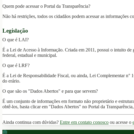
Quem pode acessar o Portal da Transparência?
Não há restrições, todos os cidadãos podem acessar as informações con
Legislação
O que é LAI?
É a Lei de Acesso à Informação. Criada em 2011, possui o intuito de ga
federal, estadual e municipal.
O que é LRF?
É a Lei de Responsabilidade Fiscal, ou ainda, Lei Complementar n° 1
do erário.
O que são os "Dados Abertos" e para que servem?
É um conjunto de informações em formato não proprietário e estrutura
obtê-los, basta clicar em "Dados Abertos" no Portal da Transparência, 
Ainda continua com dúvidas?
Entre em contato conosco
ou acesse o