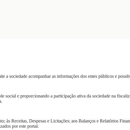
ite a sociedade acompanhar as informações dos entes públicos e possibil
trole social e proporcionando a participação ativa da sociedade na fisca
a.
to; às Receitas, Despesas e Licitações; aos Balanços e Relatórios Finan
zados por este portal.