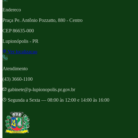
Endereco
Praça Pe. Antônio Pozzatto, 880 - Centro
CEP
86635-000
Lupionópolis
- PR
Ver localizacao
Atendimento
(43) 3660-1100
gabinete@p-lupionopolis.pr.gov.br
Segunda a Sexta — 08:00 às 12:00 e 14:00 às 16:00