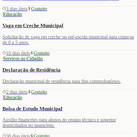
3 dias úteis
Gratuito
Educação
Vaga em Creche Municipal
Solicitação de vaga em creche ou pré-escola municipal para crianças
de 0 a 5 anos.
10 dias úteis
Gratuito
Serviços ao Cidadão
Declaração de Residência
Declaração municipal de residência para fins comprobatórios.
2 dias úteis
Gratuito
Educação
Bolsa de Estudo Municipal
Auxílio financeiro para alunos do ensino técnico e superior
domiciliados no município.
30 dias úteis
Gratuito