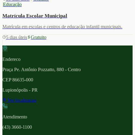
Educação
Matrícula Escolar Municipal
Matrícula em escolas e centros de educação infantil municipais.
5 dias úteis
Gratuito
Endereco
Praça Pe. Antônio Pozzatto, 880 - Centro
CEP
86635-000
Lupionópolis
- PR
Ver localizacao
Atendimento
(43) 3660-1100