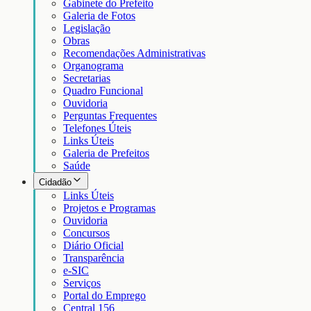
Gabinete do Prefeito
Galeria de Fotos
Legislação
Obras
Recomendações Administrativas
Organograma
Secretarias
Quadro Funcional
Ouvidoria
Perguntas Frequentes
Telefones Úteis
Links Úteis
Galeria de Prefeitos
Saúde
Cidadão
Links Úteis
Projetos e Programas
Ouvidoria
Concursos
Diário Oficial
Transparência
e-SIC
Serviços
Portal do Emprego
Central 156