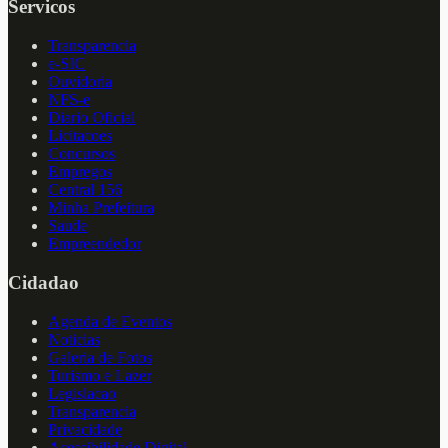
Servicos
Transparencia
e-SIC
Ouvidoria
NFS-e
Diario Oficial
Licitacoes
Concursos
Empregos
Central 156
Minha Prefeitura
Saude
Empreendedor
Cidadao
Agenda de Eventos
Noticias
Galeria de Fotos
Turismo e Lazer
Legislacao
Transparencia
Privacidade
Acessibilidade Digital