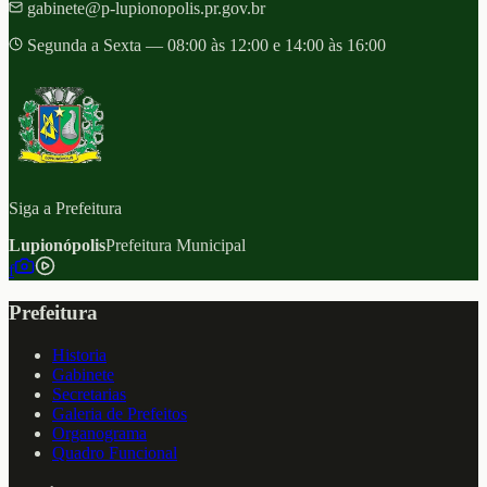
gabinete@p-lupionopolis.pr.gov.br
Segunda a Sexta — 08:00 às 12:00 e 14:00 às 16:00
Siga a Prefeitura
Lupionópolis
Prefeitura Municipal
f
Prefeitura
Historia
Gabinete
Secretarias
Galeria de Prefeitos
Organograma
Quadro Funcional