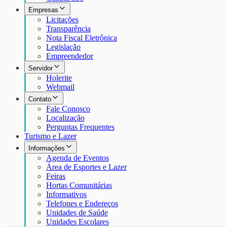
Empresas
Licitações
Transparência
Nota Fiscal Eletrônica
Legislação
Empreendedor
Servidor
Holerite
Webmail
Contato
Fale Conosco
Localização
Perguntas Frequentes
Turismo e Lazer
Informações
Agenda de Eventos
Área de Esportes e Lazer
Feiras
Hortas Comunitárias
Informativos
Telefones e Endereços
Unidades de Saúde
Unidades Escolares