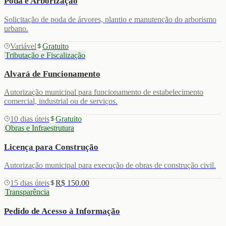
Poda e Arborização
Solicitação de poda de árvores, plantio e manutenção do arborismo
urbano.
Variável
Gratuito
Tributação e Fiscalização
Alvará de Funcionamento
Autorização municipal para funcionamento de estabelecimento
comercial, industrial ou de serviços.
10 dias úteis
Gratuito
Obras e Infraestrutura
Licença para Construção
Autorização municipal para execução de obras de construção civil.
15 dias úteis
R$ 150.00
Transparência
Pedido de Acesso à Informação