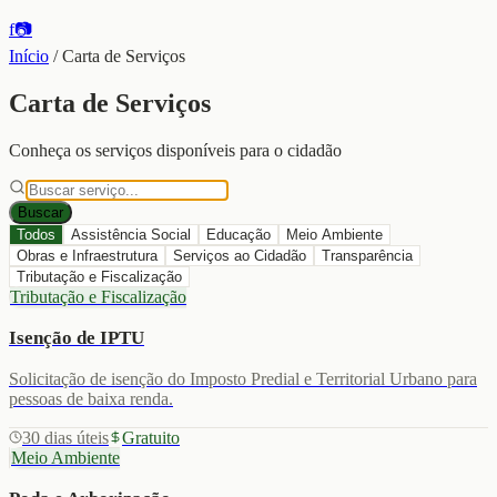
f
📷
Início
/
Carta de Serviços
Carta de Serviços
Conheça os serviços disponíveis para o cidadão
Buscar
Todos
Assistência Social
Educação
Meio Ambiente
Obras e Infraestrutura
Serviços ao Cidadão
Transparência
Tributação e Fiscalização
Tributação e Fiscalização
Isenção de IPTU
Solicitação de isenção do Imposto Predial e Territorial Urbano para
pessoas de baixa renda.
30 dias úteis
Gratuito
Meio Ambiente