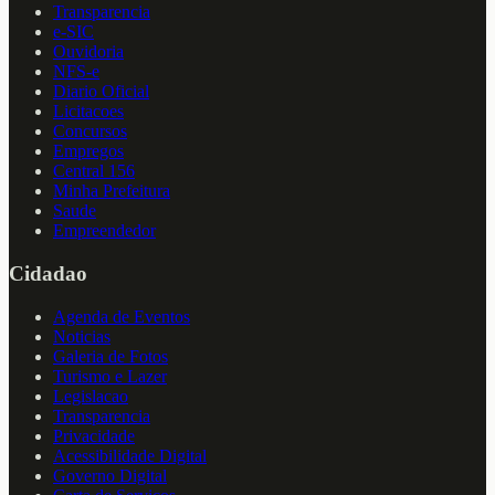
Transparencia
e-SIC
Ouvidoria
NFS-e
Diario Oficial
Licitacoes
Concursos
Empregos
Central 156
Minha Prefeitura
Saude
Empreendedor
Cidadao
Agenda de Eventos
Noticias
Galeria de Fotos
Turismo e Lazer
Legislacao
Transparencia
Privacidade
Acessibilidade Digital
Governo Digital