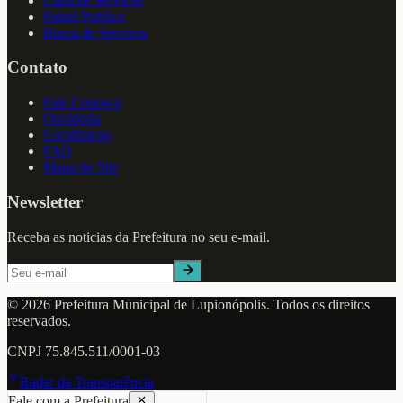
Carta de Servicos
Painel Publico
Busca de Servicos
Contato
Fale Conosco
Ouvidoria
Localizacao
FAQ
Mapa do Site
Newsletter
Receba as noticias da Prefeitura no seu e-mail.
©
2026
Prefeitura Municipal de
Lupionópolis
. Todos os direitos
reservados.
CNPJ
75.845.511/0001-03
Radar da Transparência
Fale com a Prefeitura