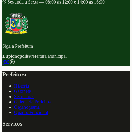
Segunda a Sexta — 08:00 às 12:00 e 14:00 às 16:00
Siga a Prefeitura
Lupionópolis
Prefeitura Municipal
f
Prefeitura
Historia
Gabinete
Secretarias
Galeria de Prefeitos
Organograma
Quadro Funcional
Servicos