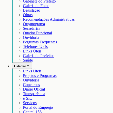
Gabinete do Prefeito
Galeria de Fotos
Legislação
Obras
Recomendações Administrativas
Organograma
Secretarias
Quadro Funcional
Ouvidoria
Perguntas Frequentes
Telefones Úteis
Links Úteis
Galeria de Prefeitos
Saúde
Cidadão
Links Úteis
Projetos e Programas
Ouvidoria
Concursos
Diário Oficial
Transparência
e-SIC
Serviços
Portal do Emprego
Central 156