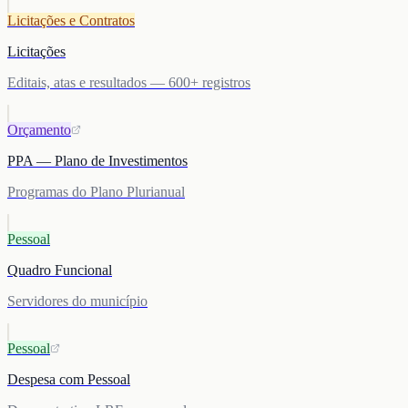
Licitações e Contratos
Licitações
Editais, atas e resultados — 600+ registros
Orçamento
PPA — Plano de Investimentos
Programas do Plano Plurianual
Pessoal
Quadro Funcional
Servidores do município
Pessoal
Despesa com Pessoal