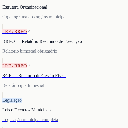
Estrutura Organizacional
Organograma dos órgãos municipais
LRF / RREO
RREO — Relatório Resumido de Execução
Relatório bimestral obrigatório
LRF / RREO
RGF — Relatório de Gestão Fiscal
Relatório quadrimestral
Legislação
Leis e Decretos Municipais
Legislação municipal completa