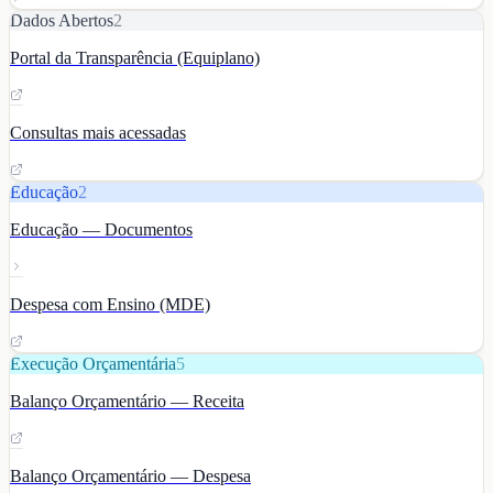
Dados Abertos
2
Portal da Transparência (Equiplano)
Consultas mais acessadas
Educação
2
Educação — Documentos
Despesa com Ensino (MDE)
Execução Orçamentária
5
Balanço Orçamentário — Receita
Balanço Orçamentário — Despesa