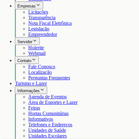
Empresas
Licitações
Transparência
Nota Fiscal Eletrônica
Legislação
Empreendedor
Servidor
Holerite
Webmail
Contato
Fale Conosco
Localização
Perguntas Frequentes
Turismo e Lazer
Informações
Agenda de Eventos
Área de Esportes e Lazer
Feiras
Hortas Comunitárias
Informativos
Telefones e Endereços
Unidades de Saúde
Unidades Escolares