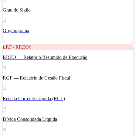
Grau de Sigilo
Organograma
LRF / RREO
6
RREO — Relatório Resumido de Execução
RGF — Relatório de Gestão Fiscal
Receita Corrente Líquida (RCL)
Dívida Consolidada Líquida