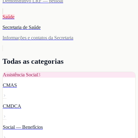
Demonstrativo LRF — pessoal
Saúde
Secretaria de Saúde
Informações e contatos da Secretaria
Todas as categorias
Assistência Social
3
CMAS
CMDCA
Social — Benefícios