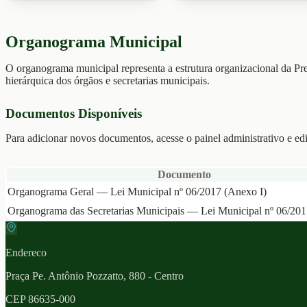
Organograma Municipal
O organograma municipal representa a estrutura organizacional da Pre
hierárquica dos órgãos e secretarias municipais.
Documentos Disponíveis
Para adicionar novos documentos, acesse o painel administrativo e edi
Documento
Organograma Geral — Lei Municipal nº 06/2017 (Anexo I)
Organograma das Secretarias Municipais — Lei Municipal nº 06/201
Endereco
Praça Pe. Antônio Pozzatto, 880 - Centro
CEP
86635-000