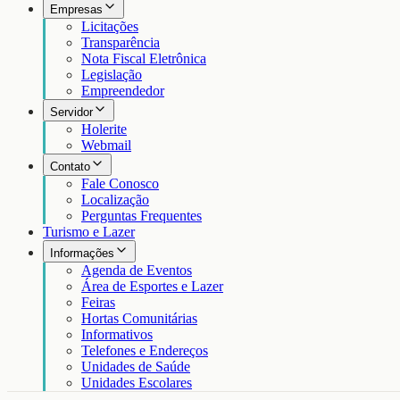
Empresas
Licitações
Transparência
Nota Fiscal Eletrônica
Legislação
Empreendedor
Servidor
Holerite
Webmail
Contato
Fale Conosco
Localização
Perguntas Frequentes
Turismo e Lazer
Informações
Agenda de Eventos
Área de Esportes e Lazer
Feiras
Hortas Comunitárias
Informativos
Telefones e Endereços
Unidades de Saúde
Unidades Escolares