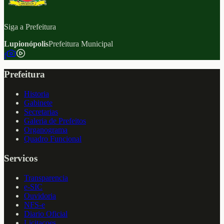
Siga a Prefeitura
Lupionópolis
Prefeitura Municipal
f
Prefeitura
Historia
Gabinete
Secretarias
Galeria de Prefeitos
Organograma
Quadro Funcional
Servicos
Transparencia
e-SIC
Ouvidoria
NFS-e
Diario Oficial
Licitacoes