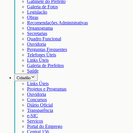
Gabinete do Prefeito
Galeria de Fotos
Legislação
Obras
Recomendações Administrativas
Organograma
Secretarias
Quadro Funcional
Ouvidoria
Perguntas Frequentes
Telefones Úteis
Links Úteis
Galeria de Prefeitos
Saúde
Cidadão
Links Úteis
Projetos e Programas
Ouvidoria
Concursos
Diário Oficial
Transparência
e-SIC
Serviços
Portal do Emprego
Central 156