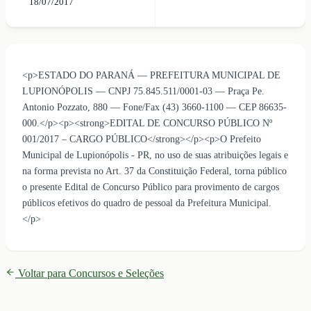
18/07/2017
<p>ESTADO DO PARANÁ — PREFEITURA MUNICIPAL DE
LUPIONÓPOLIS — CNPJ 75.845.511/0001-03 — Praça Pe.
Antonio Pozzato, 880 — Fone/Fax (43) 3660-1100 — CEP 86635-
000.</p><p><strong>EDITAL DE CONCURSO PÚBLICO Nº
001/2017 – CARGO PÚBLICO</strong></p><p>O Prefeito
Municipal de Lupionópolis - PR, no uso de suas atribuições legais e
na forma prevista no Art. 37 da Constituição Federal, torna público
o presente Edital de Concurso Público para provimento de cargos
públicos efetivos do quadro de pessoal da Prefeitura Municipal.
</p>
Voltar para Concursos e Seleções