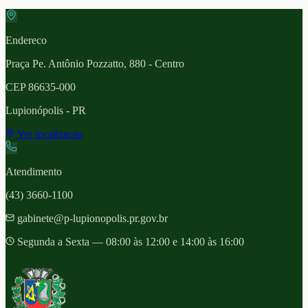
Endereco
Praça Pe. Antônio Pozzatto, 880 - Centro
CEP
86635-000
Lupionópolis
- PR
Ver localizacao
Atendimento
(43) 3660-1100
gabinete@p-lupionopolis.pr.gov.br
Segunda a Sexta — 08:00 às 12:00 e 14:00 às 16:00