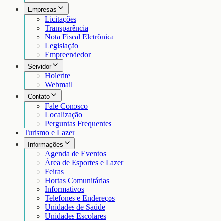
Empresas
Licitações
Transparência
Nota Fiscal Eletrônica
Legislação
Empreendedor
Servidor
Holerite
Webmail
Contato
Fale Conosco
Localização
Perguntas Frequentes
Turismo e Lazer
Informações
Agenda de Eventos
Área de Esportes e Lazer
Feiras
Hortas Comunitárias
Informativos
Telefones e Endereços
Unidades de Saúde
Unidades Escolares