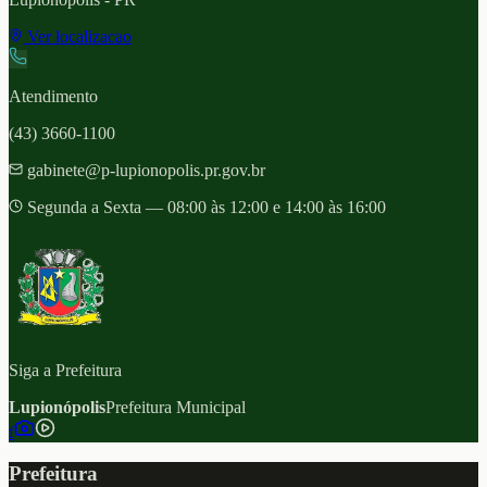
Ver localizacao
Atendimento
(43) 3660-1100
gabinete@p-lupionopolis.pr.gov.br
Segunda a Sexta — 08:00 às 12:00 e 14:00 às 16:00
Siga a Prefeitura
Lupionópolis
Prefeitura Municipal
f
Prefeitura