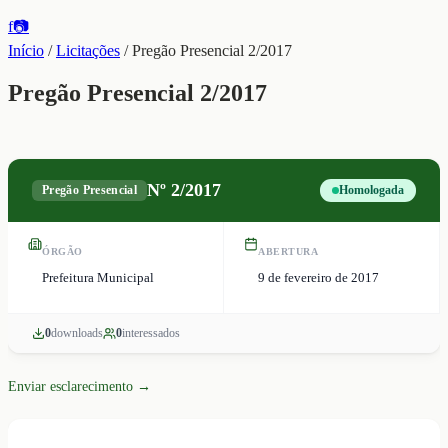
f
📷
Início
/
Licitações
/
Pregão Presencial 2/2017
Pregão Presencial 2/2017
Nº
2/2017
Pregão Presencial
Homologada
ÓRGÃO
ABERTURA
Prefeitura Municipal
9 de fevereiro de 2017
0
download
s
0
interessado
s
Enviar esclarecimento →