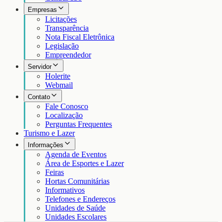
Empresas
Licitações
Transparência
Nota Fiscal Eletrônica
Legislação
Empreendedor
Servidor
Holerite
Webmail
Contato
Fale Conosco
Localização
Perguntas Frequentes
Turismo e Lazer
Informações
Agenda de Eventos
Área de Esportes e Lazer
Feiras
Hortas Comunitárias
Informativos
Telefones e Endereços
Unidades de Saúde
Unidades Escolares