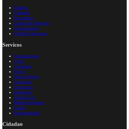
Historia
Gabinete
Secretarias
Galeria de Prefeitos
Organograma
Quadro Funcional
Servicos
Transparencia
e-SIC
Ouvidoria
NFS-e
Diario Oficial
Licitacoes
Concursos
Empregos
Central 156
Minha Prefeitura
Saude
Empreendedor
Cidadao