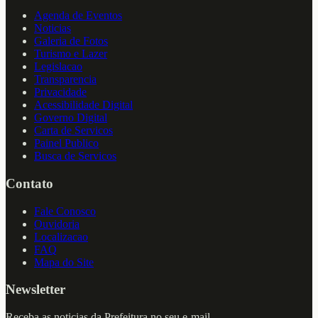
Agenda de Eventos
Noticias
Galeria de Fotos
Turismo e Lazer
Legislacao
Transparencia
Privacidade
Acessibilidade Digital
Governo Digital
Carta de Servicos
Painel Publico
Busca de Servicos
Contato
Fale Conosco
Ouvidoria
Localizacao
FAQ
Mapa do Site
Newsletter
Receba as noticias da Prefeitura no seu e-mail.