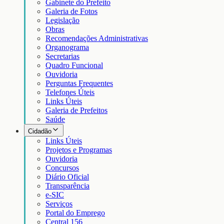
Gabinete do Prefeito
Galeria de Fotos
Legislação
Obras
Recomendações Administrativas
Organograma
Secretarias
Quadro Funcional
Ouvidoria
Perguntas Frequentes
Telefones Úteis
Links Úteis
Galeria de Prefeitos
Saúde
Cidadão
Links Úteis
Projetos e Programas
Ouvidoria
Concursos
Diário Oficial
Transparência
e-SIC
Serviços
Portal do Emprego
Central 156