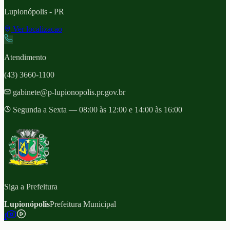
Lupionópolis
- PR
Ver localizacao
Atendimento
(43) 3660-1100
gabinete@p-lupionopolis.pr.gov.br
Segunda a Sexta — 08:00 às 12:00 e 14:00 às 16:00
Siga a Prefeitura
Lupionópolis
Prefeitura Municipal
f