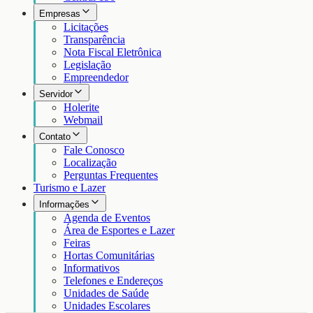
Empresas
Licitações
Transparência
Nota Fiscal Eletrônica
Legislação
Empreendedor
Servidor
Holerite
Webmail
Contato
Fale Conosco
Localização
Perguntas Frequentes
Turismo e Lazer
Informações
Agenda de Eventos
Área de Esportes e Lazer
Feiras
Hortas Comunitárias
Informativos
Telefones e Endereços
Unidades de Saúde
Unidades Escolares