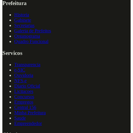
Prefeitura
Historia
Gabinete
Secretarias
Galeria de Prefeitos
Organograma
Quadro Funcional
Servicos
Transparencia
e-SIC
Ouvidoria
NFS-e
Diario Oficial
Licitacoes
Concursos
Empregos
Central 156
Minha Prefeitura
Saude
Empreendedor