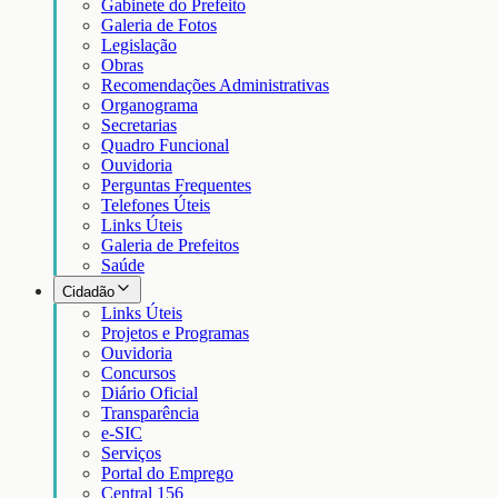
Gabinete do Prefeito
Galeria de Fotos
Legislação
Obras
Recomendações Administrativas
Organograma
Secretarias
Quadro Funcional
Ouvidoria
Perguntas Frequentes
Telefones Úteis
Links Úteis
Galeria de Prefeitos
Saúde
Cidadão
Links Úteis
Projetos e Programas
Ouvidoria
Concursos
Diário Oficial
Transparência
e-SIC
Serviços
Portal do Emprego
Central 156