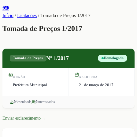
f
📷
Início
/
Licitações
/
Tomada de Preços 1/2017
Tomada de Preços 1/2017
Nº
1/2017
Tomada de Preços
Homologada
ÓRGÃO
ABERTURA
Prefeitura Municipal
21 de março de 2017
0
download
s
0
interessado
s
Enviar esclarecimento →