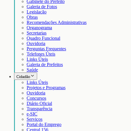
Gabinete do Prefeito
Galeria de Fotos
Legislação
Obras
Recomendações Administrativas
Organograma
Secretarias
Quadro Funcional
Ouvidoria
Perguntas Frequentes
Telefones Úteis
Links Úteis
Galeria de Prefeitos
Saúde
Cidadão
Links Úteis
Projetos e Programas
Ouvidoria
Concursos
Diário Oficial
Transparência
e-SIC
Serviços
Portal do Emprego
Central 156