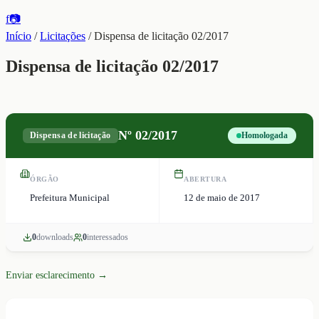
f
📷
Início
/
Licitações
/
Dispensa de licitação 02/2017
Dispensa de licitação 02/2017
Nº
02/2017
Dispensa de licitação
Homologada
ÓRGÃO
ABERTURA
Prefeitura Municipal
12 de maio de 2017
0
download
s
0
interessado
s
Enviar esclarecimento →