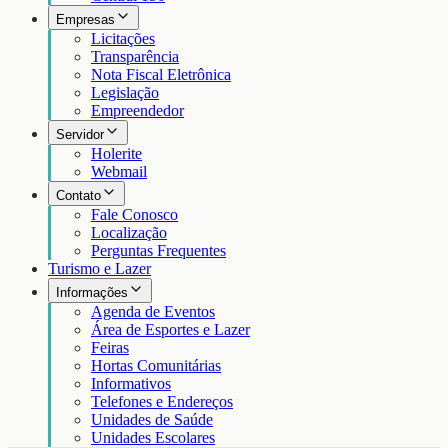
Empresas
Licitações
Transparência
Nota Fiscal Eletrônica
Legislação
Empreendedor
Servidor
Holerite
Webmail
Contato
Fale Conosco
Localização
Perguntas Frequentes
Turismo e Lazer
Informações
Agenda de Eventos
Área de Esportes e Lazer
Feiras
Hortas Comunitárias
Informativos
Telefones e Endereços
Unidades de Saúde
Unidades Escolares