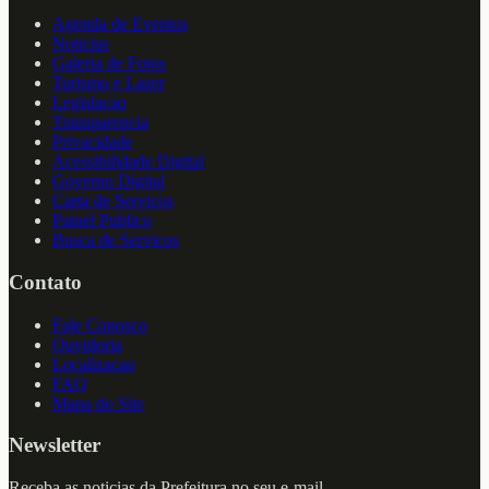
Agenda de Eventos
Noticias
Galeria de Fotos
Turismo e Lazer
Legislacao
Transparencia
Privacidade
Acessibilidade Digital
Governo Digital
Carta de Servicos
Painel Publico
Busca de Servicos
Contato
Fale Conosco
Ouvidoria
Localizacao
FAQ
Mapa do Site
Newsletter
Receba as noticias da Prefeitura no seu e-mail.