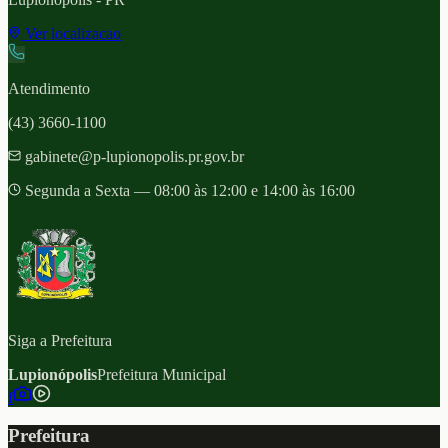
Ver localizacao
Atendimento
(43) 3660-1100
gabinete@p-lupionopolis.pr.gov.br
Segunda a Sexta — 08:00 às 12:00 e 14:00 às 16:00
Siga a Prefeitura
Lupionópolis
Prefeitura Municipal
f
Prefeitura