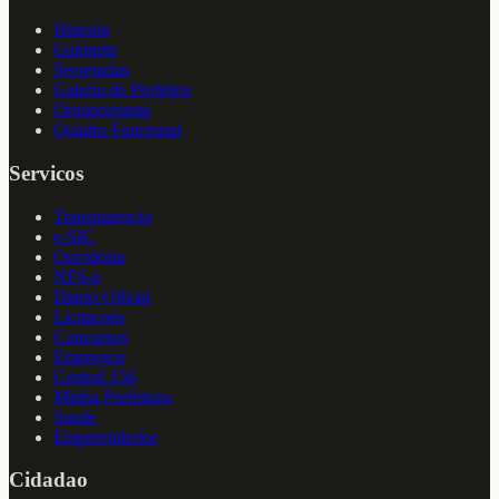
Historia
Gabinete
Secretarias
Galeria de Prefeitos
Organograma
Quadro Funcional
Servicos
Transparencia
e-SIC
Ouvidoria
NFS-e
Diario Oficial
Licitacoes
Concursos
Empregos
Central 156
Minha Prefeitura
Saude
Empreendedor
Cidadao