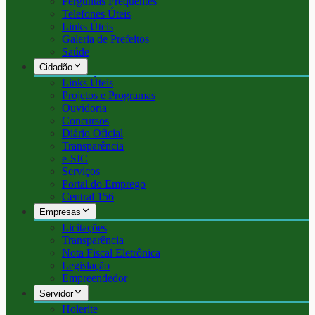
Perguntas Frequentes
Telefones Úteis
Links Úteis
Galeria de Prefeitos
Saúde
Cidadão
Links Úteis
Projetos e Programas
Ouvidoria
Concursos
Diário Oficial
Transparência
e-SIC
Serviços
Portal do Emprego
Central 156
Empresas
Licitações
Transparência
Nota Fiscal Eletrônica
Legislação
Empreendedor
Servidor
Holerite