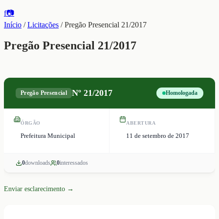
f
📷
Início
/
Licitações
/
Pregão Presencial 21/2017
Pregão Presencial 21/2017
Nº
21/2017
Pregão Presencial
Homologada
ÓRGÃO
ABERTURA
Prefeitura Municipal
11 de setembro de 2017
0
download
s
0
interessado
s
Enviar esclarecimento →