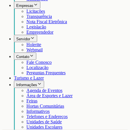
Empresas
Licitações
Transparência
Nota Fiscal Eletrônica
Legislação
Empreendedor
Servidor
Holerite
Webmail
Contato
Fale Conosco
Localização
Perguntas Frequentes
Turismo e Lazer
Informações
Agenda de Eventos
Área de Esportes e Lazer
Feiras
Hortas Comunitárias
Informativos
Telefones e Endereços
Unidades de Saúde
Unidades Escolares