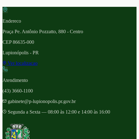
Endereco
Praça Pe. Antônio Pozzatto, 880 - Centro
CEP
86635-000
Lupionópolis
- PR
Ver localizacao
Atendimento
(43) 3660-1100
gabinete@p-lupionopolis.pr.gov.br
Segunda a Sexta — 08:00 às 12:00 e 14:00 às 16:00