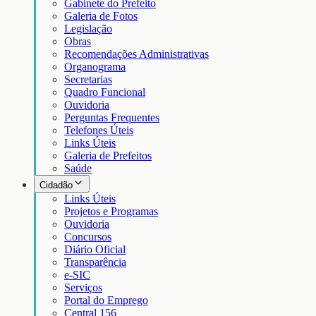
Gabinete do Prefeito
Galeria de Fotos
Legislação
Obras
Recomendações Administrativas
Organograma
Secretarias
Quadro Funcional
Ouvidoria
Perguntas Frequentes
Telefones Úteis
Links Úteis
Galeria de Prefeitos
Saúde
Cidadão
Links Úteis
Projetos e Programas
Ouvidoria
Concursos
Diário Oficial
Transparência
e-SIC
Serviços
Portal do Emprego
Central 156