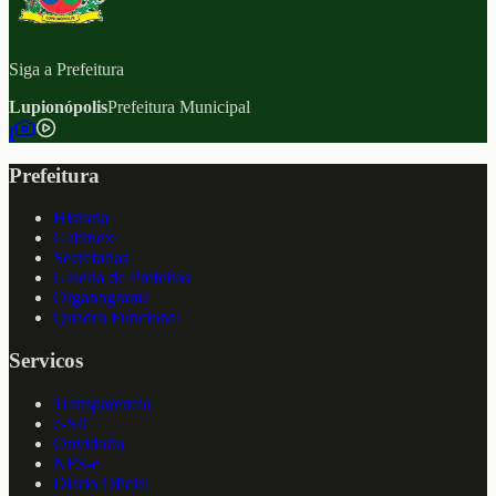
Siga a Prefeitura
Lupionópolis
Prefeitura Municipal
f
Prefeitura
Historia
Gabinete
Secretarias
Galeria de Prefeitos
Organograma
Quadro Funcional
Servicos
Transparencia
e-SIC
Ouvidoria
NFS-e
Diario Oficial