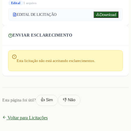
Edital
1
arquivo
EDITAL DE LICITAÇÃO
Download
ENVIAR ESCLARECIMENTO
Esta licitação não está aceitando esclarecimentos.
👍 Sim
👎 Não
Esta página foi útil?
Voltar para Licitações