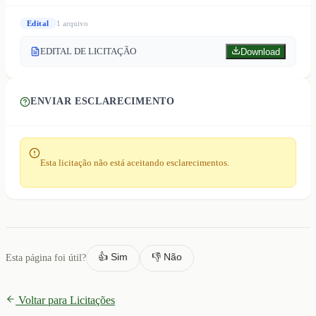
Edital
1
arquivo
EDITAL DE LICITAÇÃO
Download
ENVIAR ESCLARECIMENTO
Esta licitação não está aceitando esclarecimentos.
👍 Sim
👎 Não
Esta página foi útil?
Voltar para Licitações