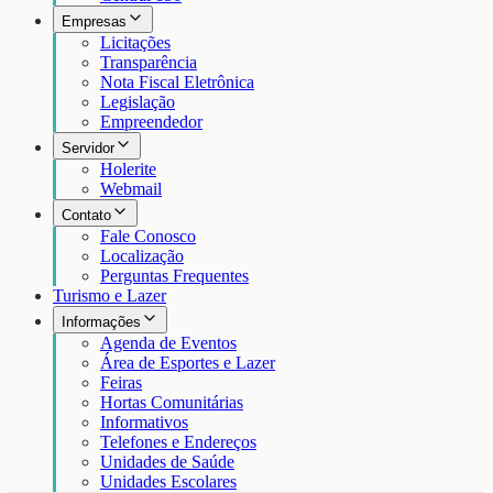
Empresas
Licitações
Transparência
Nota Fiscal Eletrônica
Legislação
Empreendedor
Servidor
Holerite
Webmail
Contato
Fale Conosco
Localização
Perguntas Frequentes
Turismo e Lazer
Informações
Agenda de Eventos
Área de Esportes e Lazer
Feiras
Hortas Comunitárias
Informativos
Telefones e Endereços
Unidades de Saúde
Unidades Escolares