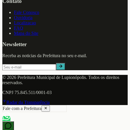
Contato
Fale Conosco
Ouvidoria
Localizacao
FAQ
Mapa do Site
Newsletter
Receba as noticias da Prefeitura no seu e-mail.
©
2026
Prefeitura Municipal de
Lupionópolis
. Todos os direitos
reservados.
CNPJ
75.845.511/0001-03
Radar da Transparência
Fale com a Prefeitura