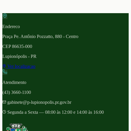
Endereco
Praça Pe. Antônio Pozzatto, 880 - Centro
CEP
86635-000
Lupionópolis
- PR
Ver localizacao
Atendimento
(43) 3660-1100
gabinete@p-lupionopolis.pr.gov.br
Segunda a Sexta — 08:00 às 12:00 e 14:00 às 16:00