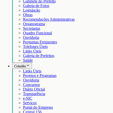
Gabinete do Prefeito
Galeria de Fotos
Legislação
Obras
Recomendações Administrativas
Organograma
Secretarias
Quadro Funcional
Ouvidoria
Perguntas Frequentes
Telefones Úteis
Links Úteis
Galeria de Prefeitos
Saúde
Cidadão
Links Úteis
Projetos e Programas
Ouvidoria
Concursos
Diário Oficial
Transparência
e-SIC
Serviços
Portal do Emprego
Central 156