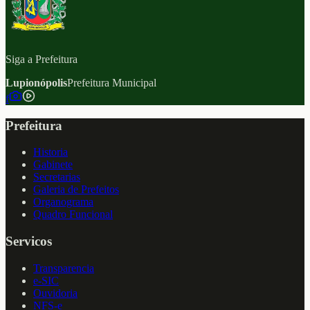
Siga a Prefeitura
Lupionópolis
Prefeitura Municipal
f
Prefeitura
Historia
Gabinete
Secretarias
Galeria de Prefeitos
Organograma
Quadro Funcional
Servicos
Transparencia
e-SIC
Ouvidoria
NFS-e