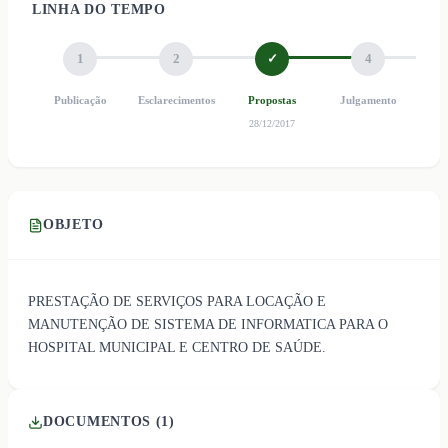
LINHA DO TEMPO
1
2
✓
4
Publicação
Esclarecimentos
Propostas
Julgamento
Ho
28/12/2017
OBJETO
PRESTAÇÃO DE SERVIÇOS PARA LOCAÇÃO E
MANUTENÇÃO DE SISTEMA DE INFORMATICA PARA O
HOSPITAL MUNICIPAL E CENTRO DE SAÚDE.
DOCUMENTOS (
1
)