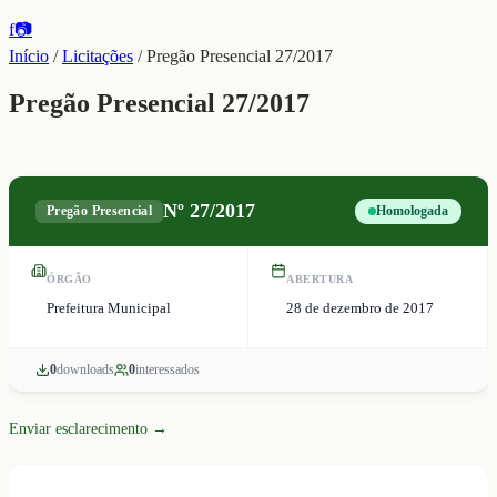
f
📷
Início
/
Licitações
/
Pregão Presencial 27/2017
Pregão Presencial 27/2017
Nº
27/2017
Pregão Presencial
Homologada
ÓRGÃO
ABERTURA
Prefeitura Municipal
28 de dezembro de 2017
0
download
s
0
interessado
s
Enviar esclarecimento →