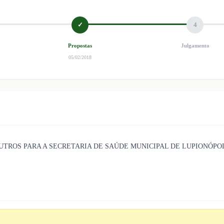
✓
4
Propostas
Julgamento
05/02/2018
TROS PARA A SECRETARIA DE SAÚDE MUNICIPAL DE LUPIONÓPOL