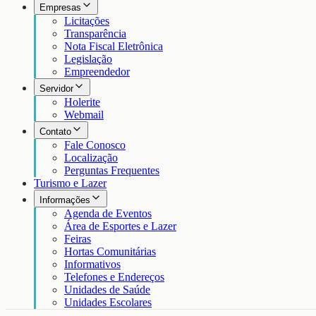
Empresas
Licitações
Transparência
Nota Fiscal Eletrônica
Legislação
Empreendedor
Servidor
Holerite
Webmail
Contato
Fale Conosco
Localização
Perguntas Frequentes
Turismo e Lazer
Informações
Agenda de Eventos
Área de Esportes e Lazer
Feiras
Hortas Comunitárias
Informativos
Telefones e Endereços
Unidades de Saúde
Unidades Escolares