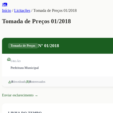
f
📷
Início
/
Licitações
/
Tomada de Preços 01/2018
Tomada de Preços 01/2018
Nº
01/2018
Tomada de Preços
ÓRGÃO
Prefeitura Municipal
0
download
s
0
interessado
s
Enviar esclarecimento →