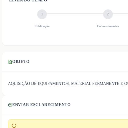
LINHA DO TEMPO
1
2
Publicação
Esclarecimentos
OBJETO
AQUISIÇÃO DE EQUIPAMENTOS, MATERIAL PERMANENTE E OU
ENVIAR ESCLARECIMENTO