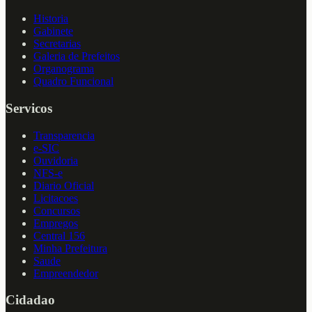
Historia
Gabinete
Secretarias
Galeria de Prefeitos
Organograma
Quadro Funcional
Servicos
Transparencia
e-SIC
Ouvidoria
NFS-e
Diario Oficial
Licitacoes
Concursos
Empregos
Central 156
Minha Prefeitura
Saude
Empreendedor
Cidadao