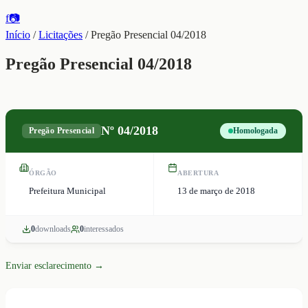
f
📷
Início
/
Licitações
/
Pregão Presencial 04/2018
Pregão Presencial 04/2018
Nº
04/2018
Pregão Presencial
Homologada
ÓRGÃO
ABERTURA
Prefeitura Municipal
13 de março de 2018
0
download
s
0
interessado
s
Enviar esclarecimento →