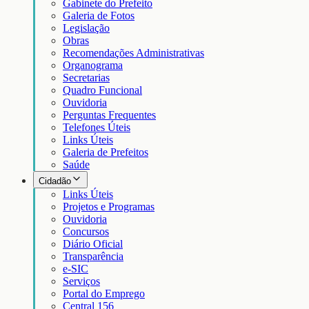
Gabinete do Prefeito
Galeria de Fotos
Legislação
Obras
Recomendações Administrativas
Organograma
Secretarias
Quadro Funcional
Ouvidoria
Perguntas Frequentes
Telefones Úteis
Links Úteis
Galeria de Prefeitos
Saúde
Cidadão
Links Úteis
Projetos e Programas
Ouvidoria
Concursos
Diário Oficial
Transparência
e-SIC
Serviços
Portal do Emprego
Central 156