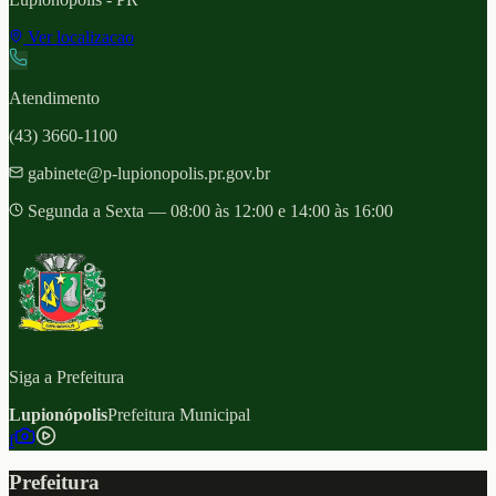
Ver localizacao
Atendimento
(43) 3660-1100
gabinete@p-lupionopolis.pr.gov.br
Segunda a Sexta — 08:00 às 12:00 e 14:00 às 16:00
Siga a Prefeitura
Lupionópolis
Prefeitura Municipal
f
Prefeitura