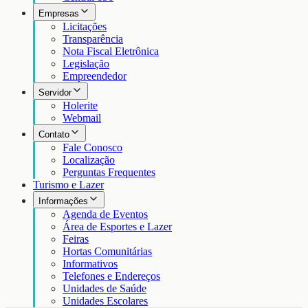
Empresas
Licitações
Transparência
Nota Fiscal Eletrônica
Legislação
Empreendedor
Servidor
Holerite
Webmail
Contato
Fale Conosco
Localização
Perguntas Frequentes
Turismo e Lazer
Informações
Agenda de Eventos
Área de Esportes e Lazer
Feiras
Hortas Comunitárias
Informativos
Telefones e Endereços
Unidades de Saúde
Unidades Escolares