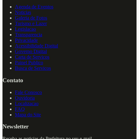
Agenda de Eventos
Noticias
Galeria de Fotos
Turismo e Lazer
Legislacao
Transparencia
Privacidade
Acessibilidade Digital
Governo Digital
Carta de Servicos
Painel Publico
Busca de Servicos
Contato
Fale Conosco
Ouvidoria
Localizacao
FAQ
Mapa do Site
Newsletter
Receba as noticias da Prefeitura no seu e-mail.