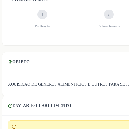
LINHA DO TEMPO
1
2
Publicação
Esclarecimentos
OBJETO
AQUISIÇÃO DE GÊNEROS ALIMENTÍCIOS E OUTROS PARA SET
ENVIAR ESCLARECIMENTO