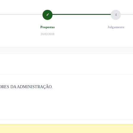
✓
4
Propostas
Julgamento
20/02/2018
ORES DA ADMINISTRAÇÃO.