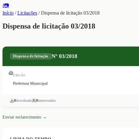
f
📷
Início
/
Licitações
/
Dispensa de licitação 03/2018
Dispensa de licitação 03/2018
Nº
03/2018
Dispensa de licitação
ÓRGÃO
Prefeitura Municipal
0
download
s
0
interessado
s
Enviar esclarecimento →