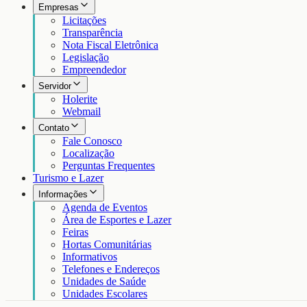
Empresas
Licitações
Transparência
Nota Fiscal Eletrônica
Legislação
Empreendedor
Servidor
Holerite
Webmail
Contato
Fale Conosco
Localização
Perguntas Frequentes
Turismo e Lazer
Informações
Agenda de Eventos
Área de Esportes e Lazer
Feiras
Hortas Comunitárias
Informativos
Telefones e Endereços
Unidades de Saúde
Unidades Escolares