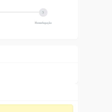
5
Homologação