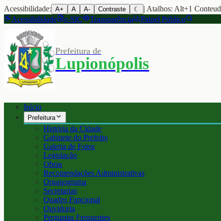
Acessibilidade:
| Atalhos: Alt+1 Conteu
A+
A
A-
Contraste
☾
Acessibilidade
e-SIC
Transparência
Painel Público
Prefeitura de
Lupionópolis
Início
Prefeitura
História da Cidade
Gabinete do Prefeito
Galeria de Fotos
Legislação
Obras
Recomendações Administrativas
Organograma
Secretarias
Quadro Funcional
Ouvidoria
Perguntas Frequentes