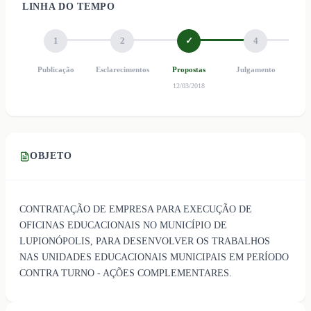
LINHA DO TEMPO
1
2
✓
4
Publicação
Esclarecimentos
Propostas
Julgamento
Ho
12/03/2018
OBJETO
CONTRATAÇÃO DE EMPRESA PARA EXECUÇÃO DE
OFICINAS EDUCACIONAIS NO MUNICÍPIO DE
LUPIONÓPOLIS, PARA DESENVOLVER OS TRABALHOS
NAS UNIDADES EDUCACIONAIS MUNICIPAIS EM PERÍODO
CONTRA TURNO - AÇÕES COMPLEMENTARES.