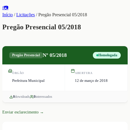
f
📷
Início
/
Licitações
/
Pregão Presencial 05/2018
Pregão Presencial 05/2018
Nº
05/2018
Pregão Presencial
Homologada
ÓRGÃO
ABERTURA
Prefeitura Municipal
12 de março de 2018
0
download
s
0
interessado
s
Enviar esclarecimento →