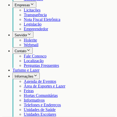
Empresas
Licitações
Transparência
Nota Fiscal Eletrônica
Legislação
Empreendedor
Servidor
Holerite
Webmail
Contato
Fale Conosco
Localização
Perguntas Frequentes
Turismo e Lazer
Informações
Agenda de Eventos
Área de Esportes e Lazer
Feiras
Hortas Comunitárias
Informativos
Telefones e Endereços
Unidades de Saúde
Unidades Escolares