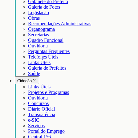
Gabinete do Prefeito
Galeria de Fotos
Legislação
Obras
Recomendações Administrativas
Organograma
Secretarias
Quadro Funcional
Ouvidoria
Perguntas Frequentes
Telefones Úteis
Links Úteis
Galeria de Prefeitos
Saúde
Cidadão
Links Úteis
Projetos e Programas
Ouvidoria
Concursos
Diário Oficial
Transparência
e-SIC
Serviços
Portal do Emprego
Central 156