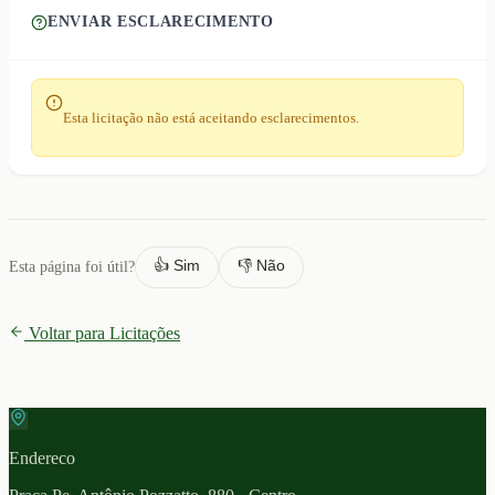
ENVIAR ESCLARECIMENTO
Esta licitação não está aceitando esclarecimentos.
👍 Sim
👎 Não
Esta página foi útil?
Voltar para Licitações
Endereco