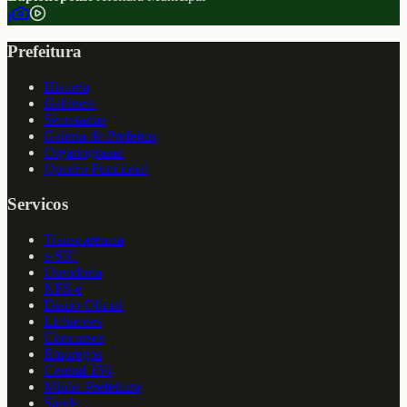
f
Prefeitura
Historia
Gabinete
Secretarias
Galeria de Prefeitos
Organograma
Quadro Funcional
Servicos
Transparencia
e-SIC
Ouvidoria
NFS-e
Diario Oficial
Licitacoes
Concursos
Empregos
Central 156
Minha Prefeitura
Saude