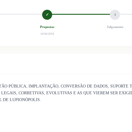
✓
4
Propostas
Julgamento
10/04/2018
ÃO PÚBLICA, IMPLANTAÇÃO, CONVERSÃO DE DADOS, SUPORTE 
EGAIS, CORRETIVAS, EVOLUTIVAS E AS QUE VIEREM SER EXIGI
L DE LUPIONÓPOLIS.