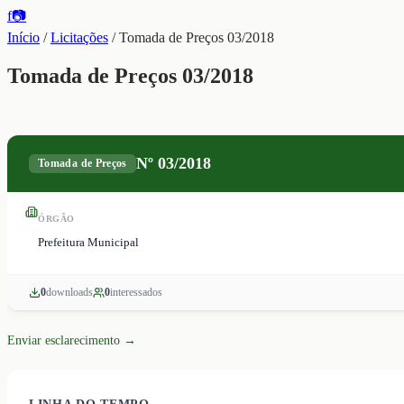
f
📷
Início
/
Licitações
/
Tomada de Preços 03/2018
Tomada de Preços 03/2018
Nº
03/2018
Tomada de Preços
ÓRGÃO
Prefeitura Municipal
0
download
s
0
interessado
s
Enviar esclarecimento →