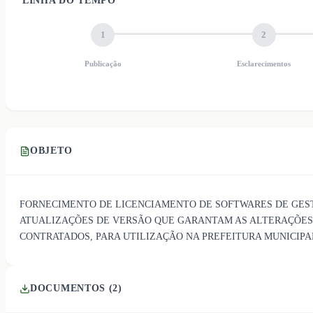
LINHA DO TEMPO
1
2
Publicação
Esclarecimentos
OBJETO
FORNECIMENTO DE LICENCIAMENTO DE SOFTWARES DE GEST
ATUALIZAÇÕES DE VERSÃO QUE GARANTAM AS ALTERAÇÕES L
CONTRATADOS, PARA UTILIZAÇÃO NA PREFEITURA MUNICIPA
DOCUMENTOS (
2
)