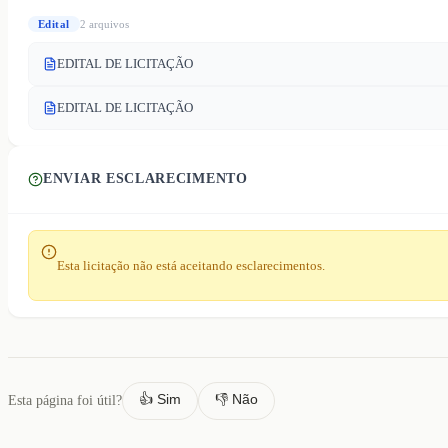
Edital
2
arquivo
s
EDITAL DE LICITAÇÃO
EDITAL DE LICITAÇÃO
ENVIAR ESCLARECIMENTO
Esta licitação não está aceitando esclarecimentos.
👍 Sim
👎 Não
Esta página foi útil?