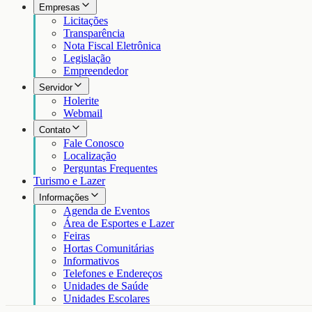
Empresas
Licitações
Transparência
Nota Fiscal Eletrônica
Legislação
Empreendedor
Servidor
Holerite
Webmail
Contato
Fale Conosco
Localização
Perguntas Frequentes
Turismo e Lazer
Informações
Agenda de Eventos
Área de Esportes e Lazer
Feiras
Hortas Comunitárias
Informativos
Telefones e Endereços
Unidades de Saúde
Unidades Escolares