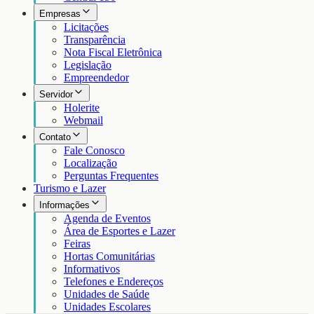
Empresas
Licitações
Transparência
Nota Fiscal Eletrônica
Legislação
Empreendedor
Servidor
Holerite
Webmail
Contato
Fale Conosco
Localização
Perguntas Frequentes
Turismo e Lazer
Informações
Agenda de Eventos
Área de Esportes e Lazer
Feiras
Hortas Comunitárias
Informativos
Telefones e Endereços
Unidades de Saúde
Unidades Escolares