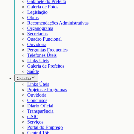
Gabinete do Prefeito
Galeria de Fotos
Legislação
Obras
Recomendações Administrativas
Organograma
Secretarias
Quadro Funcional
Ouvidoria
Perguntas Frequentes
Telefones Úteis
Links Úteis
Galeria de Prefeitos
Saúde
Cidadão
Links Úteis
Projetos e Programas
Ouvidoria
Concursos
Diário Oficial
Transparência
e-SIC
Serviços
Portal do Emprego
Central 156