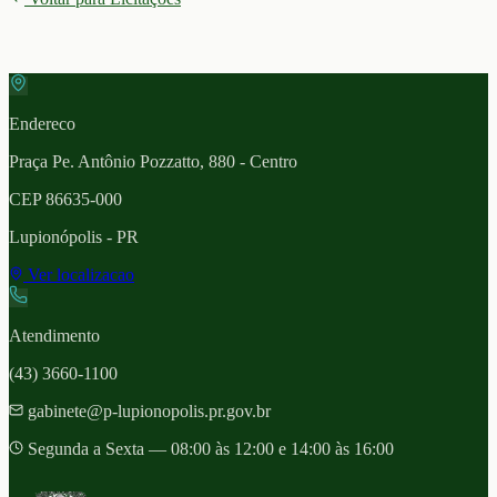
Endereco
Praça Pe. Antônio Pozzatto, 880 - Centro
CEP
86635-000
Lupionópolis
- PR
Ver localizacao
Atendimento
(43) 3660-1100
gabinete@p-lupionopolis.pr.gov.br
Segunda a Sexta — 08:00 às 12:00 e 14:00 às 16:00