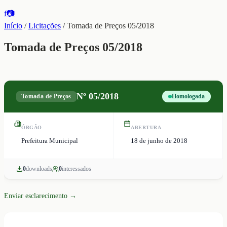
f
📷
Início
/
Licitações
/
Tomada de Preços 05/2018
Tomada de Preços 05/2018
Nº
05/2018
Tomada de Preços
Homologada
ÓRGÃO
ABERTURA
Prefeitura Municipal
18 de junho de 2018
0
download
s
0
interessado
s
Enviar esclarecimento →