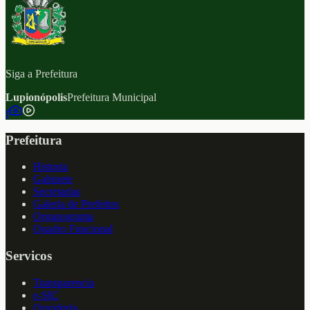
Siga a Prefeitura
Lupionópolis
Prefeitura Municipal
f
Prefeitura
Historia
Gabinete
Secretarias
Galeria de Prefeitos
Organograma
Quadro Funcional
Servicos
Transparencia
e-SIC
Ouvidoria