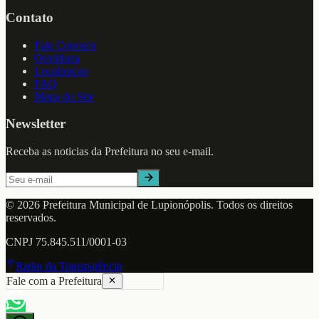
Contato
Fale Conosco
Ouvidoria
Localizacao
FAQ
Mapa do Site
Newsletter
Receba as noticias da Prefeitura no seu e-mail.
©
2026
Prefeitura Municipal de
Lupionópolis
. Todos os direitos
reservados.
CNPJ
75.845.511/0001-03
Radar da Transparência
Fale com a Prefeitura