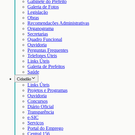
Gabinete do Prefeito
Galeria de Fotos
Legislação
Obras
Recomendações Administrativas
Organograma
Secretarias
Quadro Funcional
Ouvidoria
Perguntas Frequentes
Telefones Úteis
Links Úteis
Galeria de Prefeitos
Saúde
Cidadão
Links Úteis
Projetos e Programas
Ouvidoria
Concursos
Diário Oficial
Transparência
e-SIC
Serviços
Portal do Emprego
Central 156