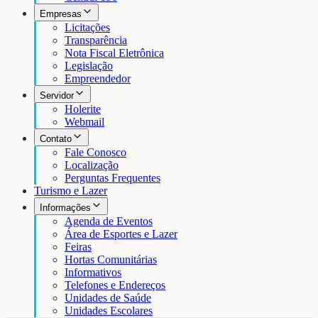
Empresas
Licitações
Transparência
Nota Fiscal Eletrônica
Legislação
Empreendedor
Servidor
Holerite
Webmail
Contato
Fale Conosco
Localização
Perguntas Frequentes
Turismo e Lazer
Informações
Agenda de Eventos
Área de Esportes e Lazer
Feiras
Hortas Comunitárias
Informativos
Telefones e Endereços
Unidades de Saúde
Unidades Escolares