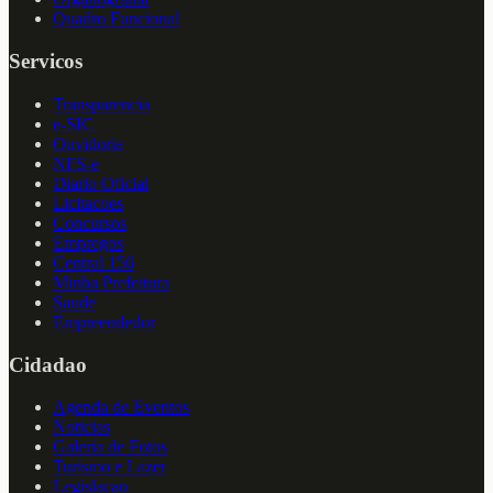
Quadro Funcional
Servicos
Transparencia
e-SIC
Ouvidoria
NFS-e
Diario Oficial
Licitacoes
Concursos
Empregos
Central 156
Minha Prefeitura
Saude
Empreendedor
Cidadao
Agenda de Eventos
Noticias
Galeria de Fotos
Turismo e Lazer
Legislacao