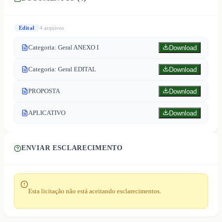
Edital
4
arquivo
s
Categoria: Geral ANEXO I
Download
Categoria: Geral EDITAL
Download
PROPOSTA
Download
APLICATIVO
Download
ENVIAR ESCLARECIMENTO
Esta licitação não está aceitando esclarecimentos.