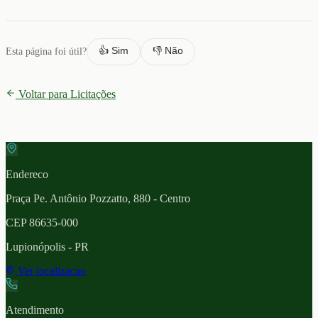
👍 Sim
👎 Não
Esta página foi útil?
Voltar para Licitações
Endereco
Praça Pe. Antônio Pozzatto, 880 - Centro
CEP
86635-000
Lupionópolis
- PR
Ver localizacao
Atendimento