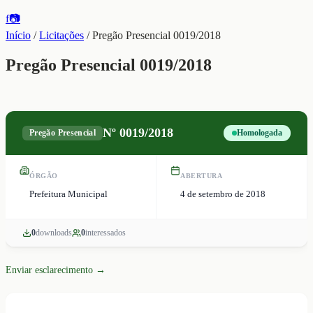
f
📷
Início
/
Licitações
/
Pregão Presencial 0019/2018
Pregão Presencial 0019/2018
Nº
0019/2018
Pregão Presencial
Homologada
ÓRGÃO
ABERTURA
Prefeitura Municipal
4 de setembro de 2018
0
download
s
0
interessado
s
Enviar esclarecimento →