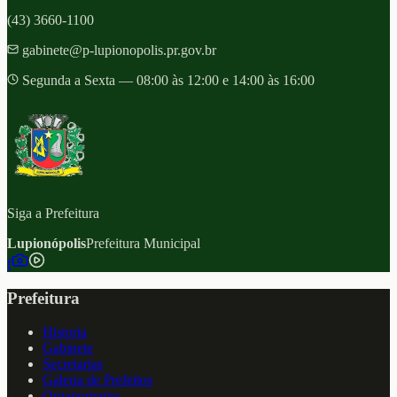
(43) 3660-1100
gabinete@p-lupionopolis.pr.gov.br
Segunda a Sexta — 08:00 às 12:00 e 14:00 às 16:00
Siga a Prefeitura
Lupionópolis
Prefeitura Municipal
f
Prefeitura
Historia
Gabinete
Secretarias
Galeria de Prefeitos
Organograma