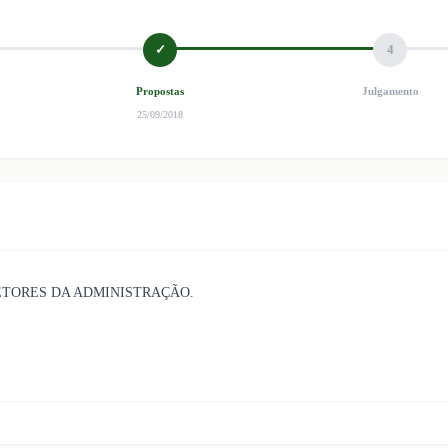
✓
4
Propostas
Julgamento
25/09/2018
ETORES DA ADMINISTRAÇÃO.