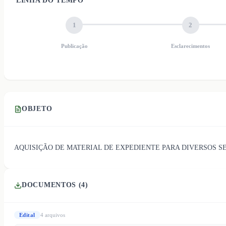
LINHA DO TEMPO
1
2
Publicação
Esclarecimentos
OBJETO
AQUISIÇÃO DE MATERIAL DE EXPEDIENTE PARA DIVERSOS S
DOCUMENTOS (
4
)
Edital
4
arquivo
s