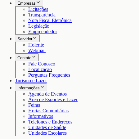
Empresas
Licitações
Transparência
Nota Fiscal Eletrônica
Legislação
Empreendedor
Servidor
Holerite
Webmail
Contato
Fale Conosco
Localização
Perguntas Frequentes
Turismo e Lazer
Informações
Agenda de Eventos
Área de Esportes e Lazer
Feiras
Hortas Comunitárias
Informativos
Telefones e Endereços
Unidades de Saúde
Unidades Escolares