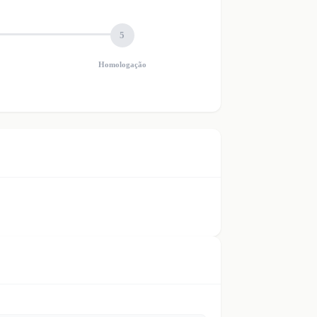
5
Homologação