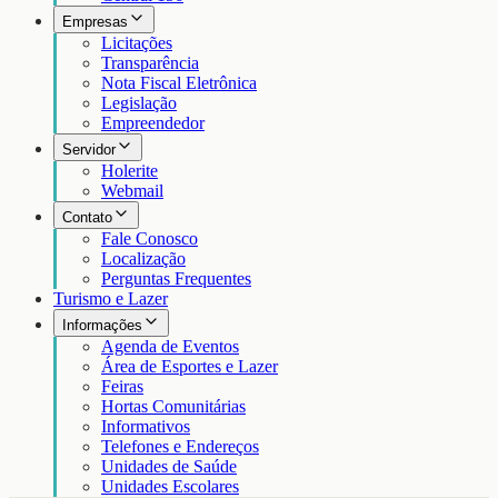
Empresas
Licitações
Transparência
Nota Fiscal Eletrônica
Legislação
Empreendedor
Servidor
Holerite
Webmail
Contato
Fale Conosco
Localização
Perguntas Frequentes
Turismo e Lazer
Informações
Agenda de Eventos
Área de Esportes e Lazer
Feiras
Hortas Comunitárias
Informativos
Telefones e Endereços
Unidades de Saúde
Unidades Escolares