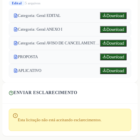
Edital
5
arquivo
s
Categoria: Geral EDITAL
Download
Categoria: Geral ANEXO I
Download
Categoria: Geral AVISO DE CANCELAMENTO DE ITEM
Download
PROPOSTA
Download
APLICATIVO
Download
ENVIAR ESCLARECIMENTO
Esta licitação não está aceitando esclarecimentos.