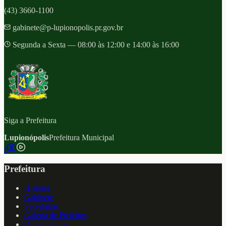
(43) 3660-1100
gabinete@p-lupionopolis.pr.gov.br
Segunda a Sexta — 08:00 às 12:00 e 14:00 às 16:00
Siga a Prefeitura
Lupionópolis
Prefeitura Municipal
f
Prefeitura
Historia
Gabinete
Secretarias
Galeria de Prefeitos
Organograma