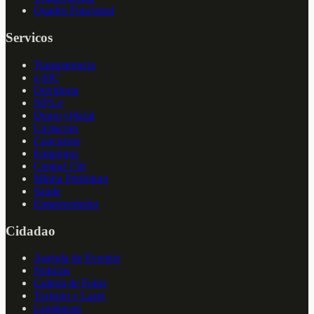
Quadro Funcional
Servicos
Transparencia
e-SIC
Ouvidoria
NFS-e
Diario Oficial
Licitacoes
Concursos
Empregos
Central 156
Minha Prefeitura
Saude
Empreendedor
Cidadao
Agenda de Eventos
Noticias
Galeria de Fotos
Turismo e Lazer
Legislacao