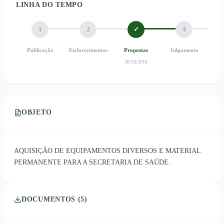
LINHA DO TEMPO
1
2
✓
4
Publicação
Esclarecimentos
Propostas
Julgamento
Ho
30/10/2018
OBJETO
AQUISIÇÃO DE EQUIPAMENTOS DIVERSOS E MATERIAL
PERMANENTE PARA A SECRETARIA DE SAÚDE.
DOCUMENTOS (
5
)