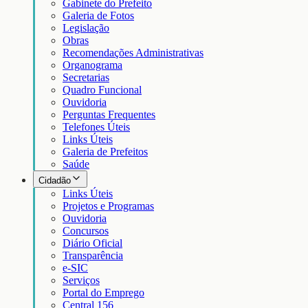
Gabinete do Prefeito
Galeria de Fotos
Legislação
Obras
Recomendações Administrativas
Organograma
Secretarias
Quadro Funcional
Ouvidoria
Perguntas Frequentes
Telefones Úteis
Links Úteis
Galeria de Prefeitos
Saúde
Cidadão
Links Úteis
Projetos e Programas
Ouvidoria
Concursos
Diário Oficial
Transparência
e-SIC
Serviços
Portal do Emprego
Central 156