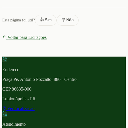
👍 Sim
👎 Não
Esta página foi útil?
Voltar para Licitações
Endereco
Praça Pe. Antônio Pozzatto, 880 - Centro
CEP
86635-000
Lupionópolis
- PR
Ver localizacao
Atendimento