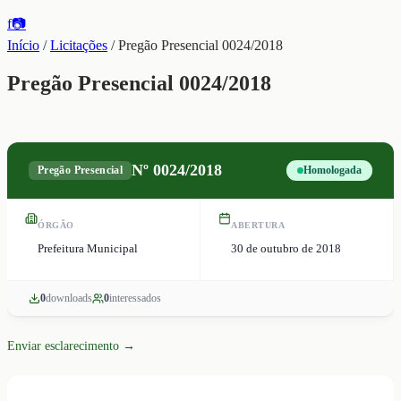
f
📷
Início
/
Licitações
/
Pregão Presencial 0024/2018
Pregão Presencial 0024/2018
Nº
0024/2018
Pregão Presencial
Homologada
ÓRGÃO
ABERTURA
Prefeitura Municipal
30 de outubro de 2018
0
download
s
0
interessado
s
Enviar esclarecimento →