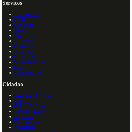
Servicos
Transparencia
e-SIC
Ouvidoria
NFS-e
Diario Oficial
Licitacoes
Concursos
Empregos
Central 156
Minha Prefeitura
Saude
Empreendedor
Cidadao
Agenda de Eventos
Noticias
Galeria de Fotos
Turismo e Lazer
Legislacao
Transparencia
Privacidade