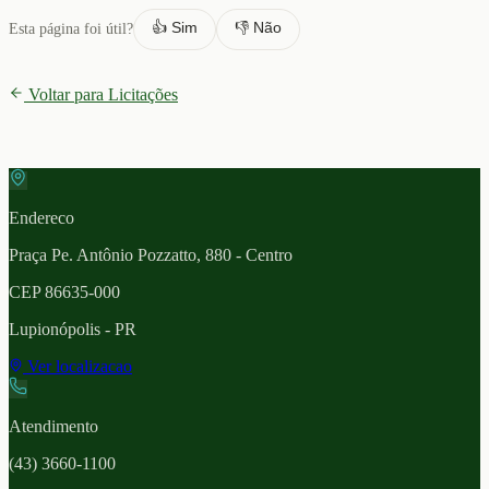
👍 Sim
👎 Não
Esta página foi útil?
Voltar para Licitações
Endereco
Praça Pe. Antônio Pozzatto, 880 - Centro
CEP
86635-000
Lupionópolis
- PR
Ver localizacao
Atendimento
(43) 3660-1100