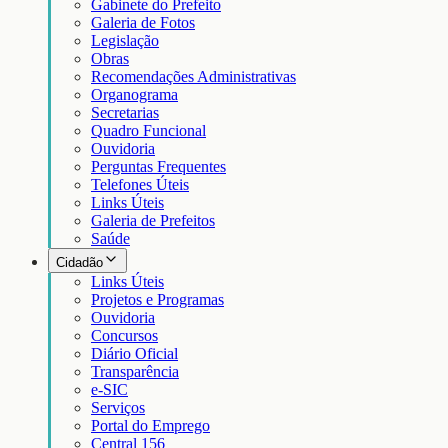
Gabinete do Prefeito
Galeria de Fotos
Legislação
Obras
Recomendações Administrativas
Organograma
Secretarias
Quadro Funcional
Ouvidoria
Perguntas Frequentes
Telefones Úteis
Links Úteis
Galeria de Prefeitos
Saúde
Cidadão
Links Úteis
Projetos e Programas
Ouvidoria
Concursos
Diário Oficial
Transparência
e-SIC
Serviços
Portal do Emprego
Central 156