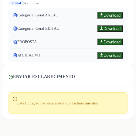
Edital
4
arquivo
s
Categoria: Geral ANEXO
Download
Categoria: Geral EDITAL
Download
PROPOSTA
Download
APLICATIVO
Download
ENVIAR ESCLARECIMENTO
Esta licitação não está aceitando esclarecimentos.