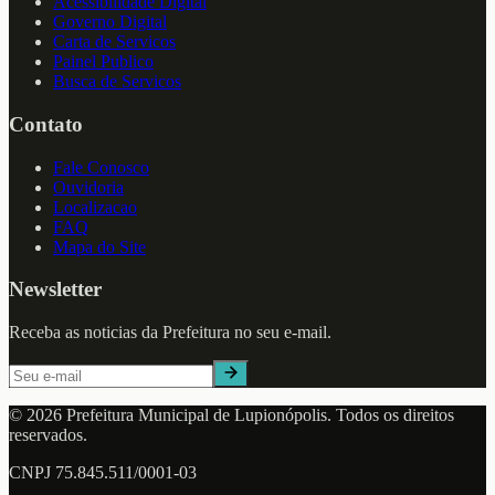
Acessibilidade Digital
Governo Digital
Carta de Servicos
Painel Publico
Busca de Servicos
Contato
Fale Conosco
Ouvidoria
Localizacao
FAQ
Mapa do Site
Newsletter
Receba as noticias da Prefeitura no seu e-mail.
©
2026
Prefeitura Municipal de
Lupionópolis
. Todos os direitos
reservados.
CNPJ
75.845.511/0001-03