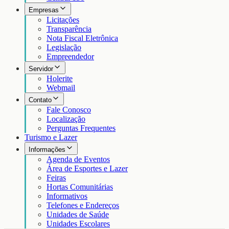
Empresas
Licitações
Transparência
Nota Fiscal Eletrônica
Legislação
Empreendedor
Servidor
Holerite
Webmail
Contato
Fale Conosco
Localização
Perguntas Frequentes
Turismo e Lazer
Informações
Agenda de Eventos
Área de Esportes e Lazer
Feiras
Hortas Comunitárias
Informativos
Telefones e Endereços
Unidades de Saúde
Unidades Escolares