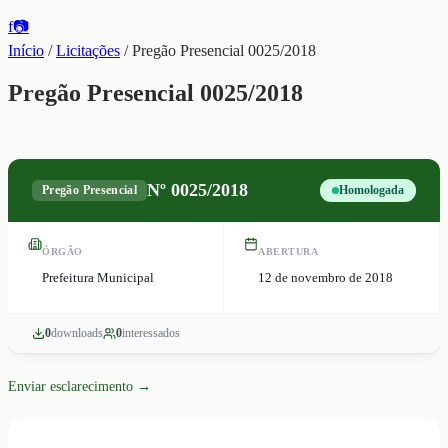
f
📷
Início
/
Licitações
/
Pregão Presencial 0025/2018
Pregão Presencial 0025/2018
Nº
0025/2018
Pregão Presencial
Homologada
ÓRGÃO
ABERTURA
Prefeitura Municipal
12 de novembro de 2018
0
download
s
0
interessado
s
Enviar esclarecimento →