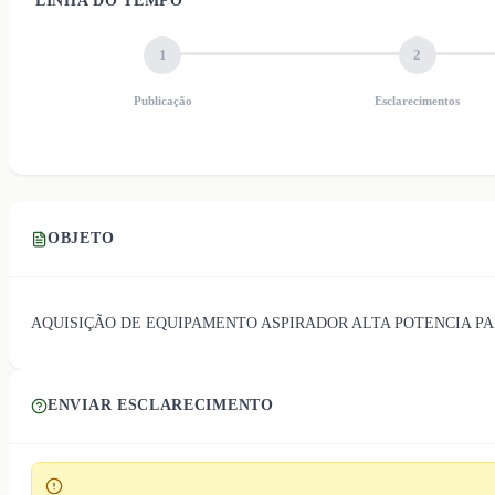
LINHA DO TEMPO
1
2
Publicação
Esclarecimentos
OBJETO
AQUISIÇÃO DE EQUIPAMENTO ASPIRADOR ALTA POTENCIA PA
ENVIAR ESCLARECIMENTO