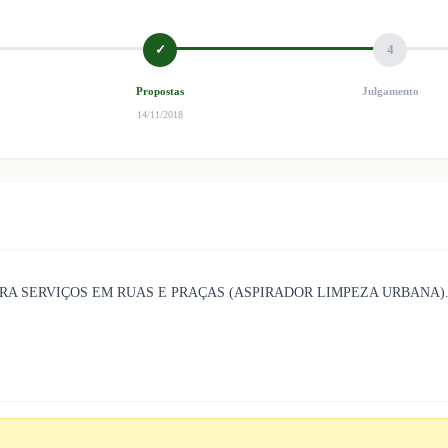
✓
4
Propostas
Julgamento
14/11/2018
RA SERVIÇOS EM RUAS E PRAÇAS (ASPIRADOR LIMPEZA URBANA)