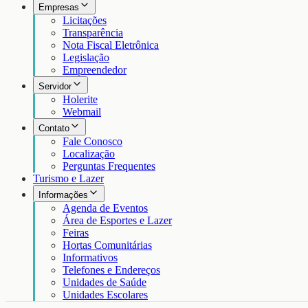
Empresas
Licitações
Transparência
Nota Fiscal Eletrônica
Legislação
Empreendedor
Servidor
Holerite
Webmail
Contato
Fale Conosco
Localização
Perguntas Frequentes
Turismo e Lazer
Informações
Agenda de Eventos
Área de Esportes e Lazer
Feiras
Hortas Comunitárias
Informativos
Telefones e Endereços
Unidades de Saúde
Unidades Escolares