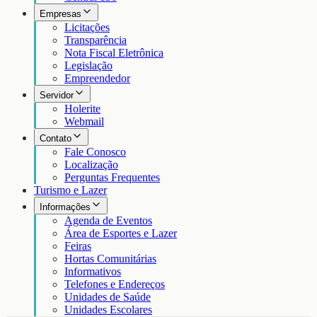
Empresas
Licitações
Transparência
Nota Fiscal Eletrônica
Legislação
Empreendedor
Servidor
Holerite
Webmail
Contato
Fale Conosco
Localização
Perguntas Frequentes
Turismo e Lazer
Informações
Agenda de Eventos
Área de Esportes e Lazer
Feiras
Hortas Comunitárias
Informativos
Telefones e Endereços
Unidades de Saúde
Unidades Escolares