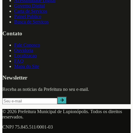
Acessibilidade Digital
Governo Digital
Carta de Servicos
Painel Publico
Busca de Servicos
Contato
Fale Conosco
Ouvidoria
Localizacao
FAQ
Mapa do Site
Newsletter
Receba as noticias da Prefeitura no seu e-mail.
©
2026
Prefeitura Municipal de
Lupionópolis
. Todos os direitos
reservados.
CNPJ
75.845.511/0001-03