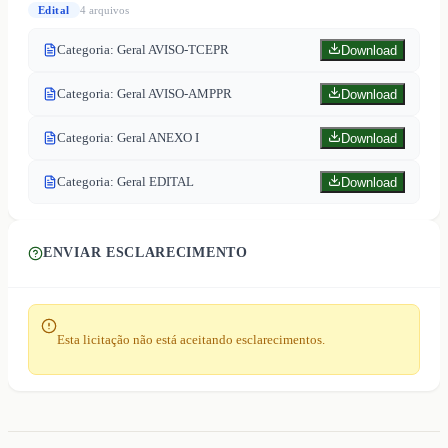
Edital
4
arquivo
s
Categoria: Geral AVISO-TCEPR
Download
Categoria: Geral AVISO-AMPPR
Download
Categoria: Geral ANEXO I
Download
Categoria: Geral EDITAL
Download
ENVIAR ESCLARECIMENTO
Esta licitação não está aceitando esclarecimentos.