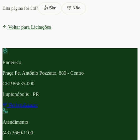
👍 Sim
👎 Não
Esta página foi útil?
Voltar para Licitações
Endereco
Praça Pe. Antônio Pozzatto, 880 - Centro
CEP
86635-000
Lupionópolis
- PR
Ver localizacao
Atendimento
(43) 3660-1100