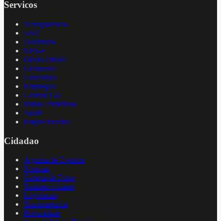
Servicos
Transparencia
e-SIC
Ouvidoria
NFS-e
Diario Oficial
Licitacoes
Concursos
Empregos
Central 156
Minha Prefeitura
Saude
Empreendedor
Cidadao
Agenda de Eventos
Noticias
Galeria de Fotos
Turismo e Lazer
Legislacao
Transparencia
Privacidade