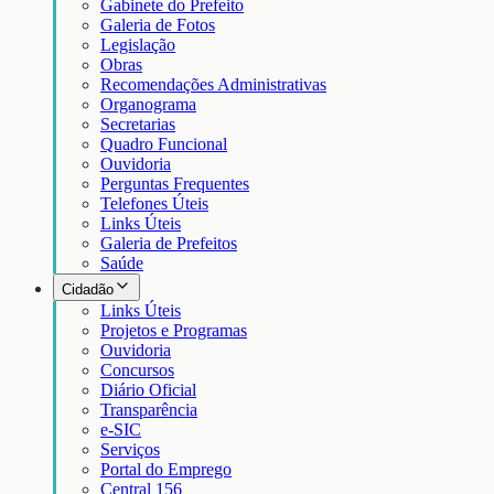
Gabinete do Prefeito
Galeria de Fotos
Legislação
Obras
Recomendações Administrativas
Organograma
Secretarias
Quadro Funcional
Ouvidoria
Perguntas Frequentes
Telefones Úteis
Links Úteis
Galeria de Prefeitos
Saúde
Cidadão
Links Úteis
Projetos e Programas
Ouvidoria
Concursos
Diário Oficial
Transparência
e-SIC
Serviços
Portal do Emprego
Central 156