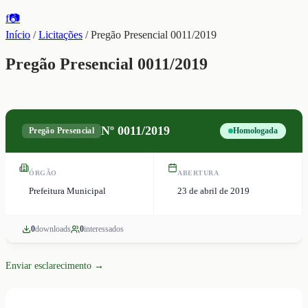
f
📷
Início
/
Licitações
/
Pregão Presencial 0011/2019
Pregão Presencial 0011/2019
Nº
0011/2019
Pregão Presencial
Homologada
ÓRGÃO
ABERTURA
Prefeitura Municipal
23 de abril de 2019
0
download
s
0
interessado
s
Enviar esclarecimento →