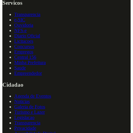
Servicos
Transparencia
e-SIC
Ouvidoria
NFS-e
Diario Oficial
Licitacoes
Concursos
Empregos
Central 156
Minha Prefeitura
Saude
Empreendedor
Cidadao
Agenda de Eventos
Noticias
Galeria de Fotos
Turismo e Lazer
Legislacao
Transparencia
Privacidade