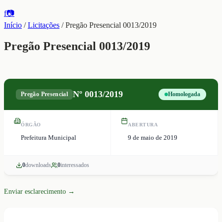
f
📷
Início
/
Licitações
/
Pregão Presencial 0013/2019
Pregão Presencial 0013/2019
Nº
0013/2019
Pregão Presencial
Homologada
ÓRGÃO
ABERTURA
Prefeitura Municipal
9 de maio de 2019
0
download
s
0
interessado
s
Enviar esclarecimento →