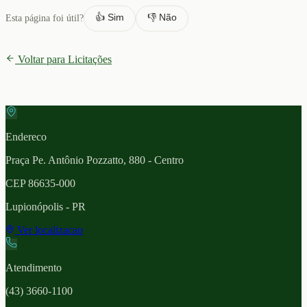
👍 Sim
👎 Não
Esta página foi útil?
Voltar para Licitações
Endereco
Praça Pe. Antônio Pozzatto, 880 - Centro
CEP
86635-000
Lupionópolis
- PR
Ver localizacao
Atendimento
(43) 3660-1100