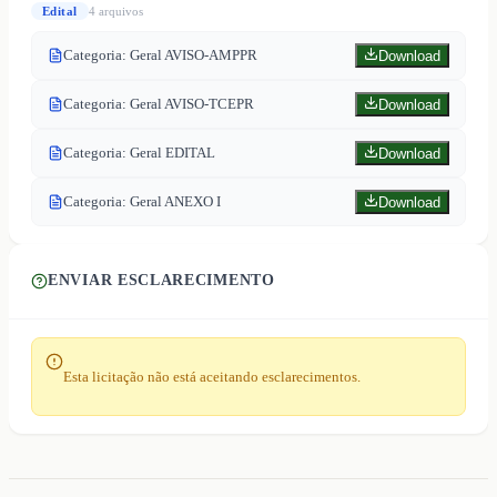
Edital
4
arquivo
s
Categoria: Geral AVISO-AMPPR
Download
Categoria: Geral AVISO-TCEPR
Download
Categoria: Geral EDITAL
Download
Categoria: Geral ANEXO I
Download
ENVIAR ESCLARECIMENTO
Esta licitação não está aceitando esclarecimentos.