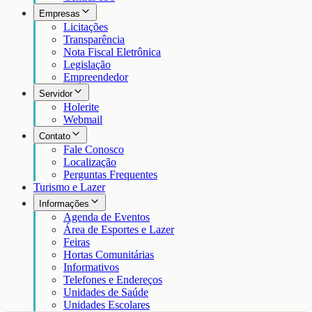
Empresas
Licitações
Transparência
Nota Fiscal Eletrônica
Legislação
Empreendedor
Servidor
Holerite
Webmail
Contato
Fale Conosco
Localização
Perguntas Frequentes
Turismo e Lazer
Informações
Agenda de Eventos
Área de Esportes e Lazer
Feiras
Hortas Comunitárias
Informativos
Telefones e Endereços
Unidades de Saúde
Unidades Escolares