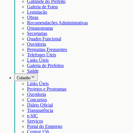
Gabinete do Prefeito
Galeria de Fotos
Legislação
Obras
Recomendações Administrativas
Organograma
Secretarias
Quadro Funcional
Ouvidoria
Perguntas Frequentes
Telefones Úteis
Links Úteis
Galeria de Prefeitos
Saúde
Cidadão
Links Úteis
Projetos e Programas
Ouvidoria
Concursos
Diário Oficial
Transparência
e-SIC
Serviços
Portal do Emprego
Central 156