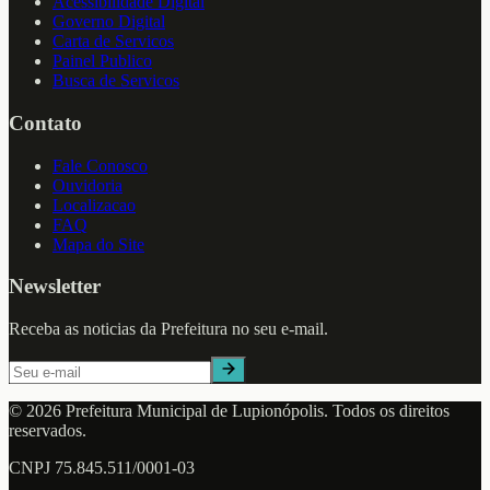
Acessibilidade Digital
Governo Digital
Carta de Servicos
Painel Publico
Busca de Servicos
Contato
Fale Conosco
Ouvidoria
Localizacao
FAQ
Mapa do Site
Newsletter
Receba as noticias da Prefeitura no seu e-mail.
©
2026
Prefeitura Municipal de
Lupionópolis
. Todos os direitos
reservados.
CNPJ
75.845.511/0001-03