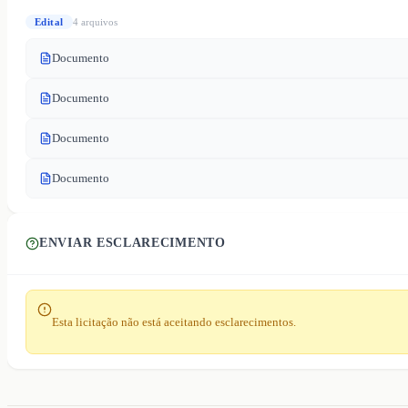
Edital
4
arquivo
s
Documento
Documento
Documento
Documento
ENVIAR ESCLARECIMENTO
Esta licitação não está aceitando esclarecimentos.