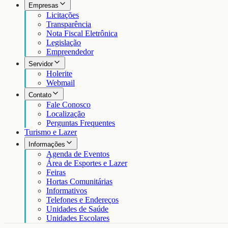
Empresas
Licitações
Transparência
Nota Fiscal Eletrônica
Legislação
Empreendedor
Servidor
Holerite
Webmail
Contato
Fale Conosco
Localização
Perguntas Frequentes
Turismo e Lazer
Informações
Agenda de Eventos
Área de Esportes e Lazer
Feiras
Hortas Comunitárias
Informativos
Telefones e Endereços
Unidades de Saúde
Unidades Escolares