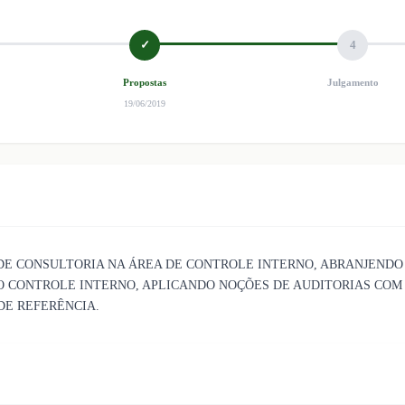
✓
4
Propostas
Julgamento
19/06/2019
DE CONSULTORIA NA ÁREA DE CONTROLE INTERNO, ABRANJENDO
O CONTROLE INTERNO, APLICANDO NOÇÕES DE AUDITORIAS COM 
DE REFERÊNCIA.