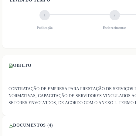
LINHA DO TEMPO
1
2
Publicação
Esclarecimentos
OBJETO
CONTRATAÇÃO DE EMPRESA PARA PRESTAÇÃO DE SERVIÇOS 
NORMATIVAS, CAPACITAÇÃO DE SERVIDORES VINCULADOS A
SETORES ENVOLVIDOS, DE ACORDO COM O ANEXO I- TERMO 
DOCUMENTOS (
4
)