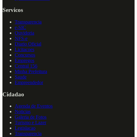
Servicos
Transparencia
e-SIC
Ouvidoria
NFS-e
Diario Oficial
Licitacoes
Concursos
Empregos
Central 156
Minha Prefeitura
Saude
Empreendedor
Cidadao
Agenda de Eventos
Noticias
Galeria de Fotos
Turismo e Lazer
Legislacao
Transparencia