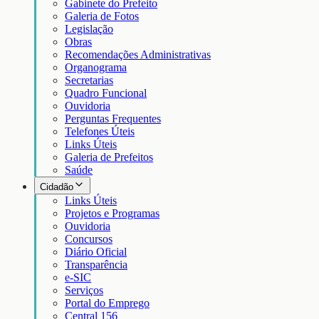
Gabinete do Prefeito
Galeria de Fotos
Legislação
Obras
Recomendações Administrativas
Organograma
Secretarias
Quadro Funcional
Ouvidoria
Perguntas Frequentes
Telefones Úteis
Links Úteis
Galeria de Prefeitos
Saúde
Cidadão
Links Úteis
Projetos e Programas
Ouvidoria
Concursos
Diário Oficial
Transparência
e-SIC
Serviços
Portal do Emprego
Central 156