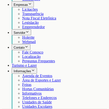
Empresas
Licitações
Transparência
Nota Fiscal Eletrônica
Legislação
Empreendedor
Servidor
Holerite
Webmail
Contato
Fale Conosco
Localização
Perguntas Frequentes
Turismo e Lazer
Informações
Agenda de Eventos
Área de Esportes e Lazer
Feiras
Hortas Comunitárias
Informativos
Telefones e Endereços
Unidades de Saúde
Unidades Escolares