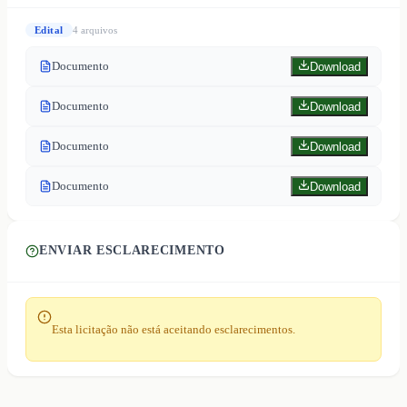
Edital
4
arquivo
s
Documento
Download
Documento
Download
Documento
Download
Documento
Download
ENVIAR ESCLARECIMENTO
Esta licitação não está aceitando esclarecimentos.