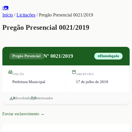
f
📷
Início
/
Licitações
/
Pregão Presencial 0021/2019
Pregão Presencial 0021/2019
Nº
0021/2019
Pregão Presencial
Homologada
ÓRGÃO
ABERTURA
Prefeitura Municipal
17 de julho de 2019
0
download
s
0
interessado
s
Enviar esclarecimento →