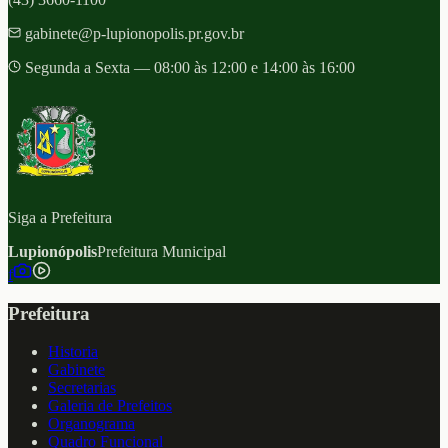
gabinete@p-lupionopolis.pr.gov.br
Segunda a Sexta — 08:00 às 12:00 e 14:00 às 16:00
Siga a Prefeitura
Lupionópolis
Prefeitura Municipal
f
Prefeitura
Historia
Gabinete
Secretarias
Galeria de Prefeitos
Organograma
Quadro Funcional