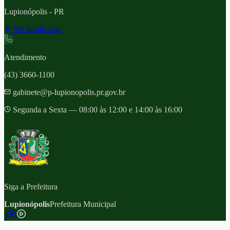
Lupionópolis
- PR
Ver localizacao
Atendimento
(43) 3660-1100
gabinete@p-lupionopolis.pr.gov.br
Segunda a Sexta — 08:00 às 12:00 e 14:00 às 16:00
Siga a Prefeitura
Lupionópolis
Prefeitura Municipal
f