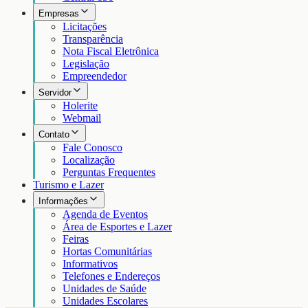
Empresas
Licitações
Transparência
Nota Fiscal Eletrônica
Legislação
Empreendedor
Servidor
Holerite
Webmail
Contato
Fale Conosco
Localização
Perguntas Frequentes
Turismo e Lazer
Informações
Agenda de Eventos
Área de Esportes e Lazer
Feiras
Hortas Comunitárias
Informativos
Telefones e Endereços
Unidades de Saúde
Unidades Escolares