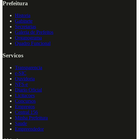
Prefeitura
Historia
Gabinete
Secretarias
Galeria de Prefeitos
Organograma
Quadro Funcional
Servicos
Transparencia
e-SIC
Ouvidoria
NFS-e
Diario Oficial
Licitacoes
Concursos
Empregos
Central 156
Minha Prefeitura
Saude
Empreendedor