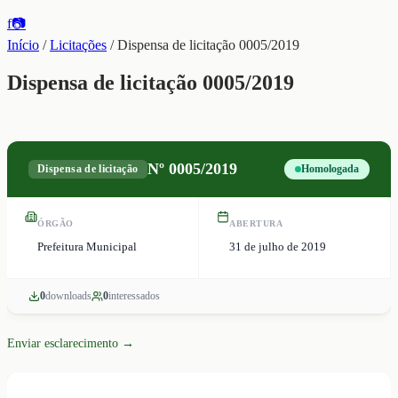
f
📷
Início
/
Licitações
/
Dispensa de licitação 0005/2019
Dispensa de licitação 0005/2019
Nº
0005/2019
Dispensa de licitação
Homologada
ÓRGÃO
ABERTURA
Prefeitura Municipal
31 de julho de 2019
0
download
s
0
interessado
s
Enviar esclarecimento →