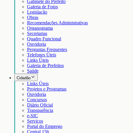
Gabinete do Prefeito
Galeria de Fotos
Legislação
Obras
Recomendações Administrativas
Organograma
Secretarias
Quadro Funcional
Ouvidoria
Perguntas Frequentes
Telefones Úteis
Links Úteis
Galeria de Prefeitos
Saúde
Cidadão
Links Úteis
Projetos e Programas
Ouvidoria
Concursos
Diário Oficial
Transparência
e-SIC
Serviços
Portal do Emprego
Central 156