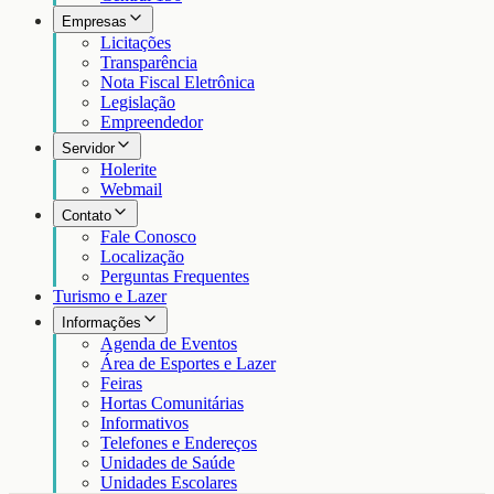
Empresas
Licitações
Transparência
Nota Fiscal Eletrônica
Legislação
Empreendedor
Servidor
Holerite
Webmail
Contato
Fale Conosco
Localização
Perguntas Frequentes
Turismo e Lazer
Informações
Agenda de Eventos
Área de Esportes e Lazer
Feiras
Hortas Comunitárias
Informativos
Telefones e Endereços
Unidades de Saúde
Unidades Escolares