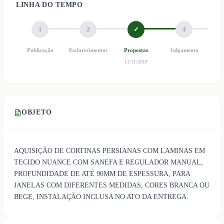
LINHA DO TEMPO
1
2
✓
4
Publicação
Esclarecimentos
Propostas
Julgamento
Ho
11/11/2019
OBJETO
AQUISIÇÃO DE CORTINAS PERSIANAS COM LAMINAS EM
TECIDO NUANCE COM SANEFA E REGULADOR MANUAL,
PROFUNDIDADE DE ATÉ 90MM DE ESPESSURA, PARA
JANELAS COM DIFERENTES MEDIDAS, CORES BRANCA OU
BEGE, INSTALAÇÃO INCLUSA NO ATO DA ENTREGA.