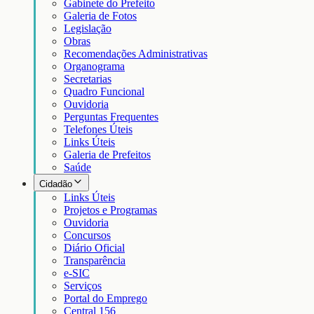
Gabinete do Prefeito
Galeria de Fotos
Legislação
Obras
Recomendações Administrativas
Organograma
Secretarias
Quadro Funcional
Ouvidoria
Perguntas Frequentes
Telefones Úteis
Links Úteis
Galeria de Prefeitos
Saúde
Cidadão
Links Úteis
Projetos e Programas
Ouvidoria
Concursos
Diário Oficial
Transparência
e-SIC
Serviços
Portal do Emprego
Central 156