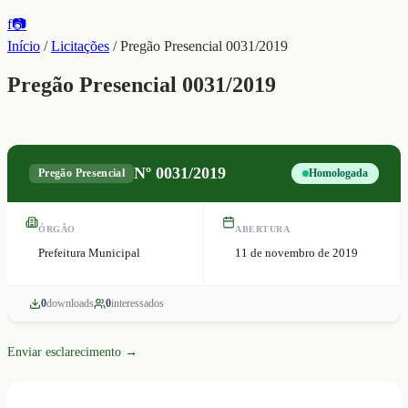
f
📷
Início
/
Licitações
/
Pregão Presencial 0031/2019
Pregão Presencial 0031/2019
Nº
0031/2019
Pregão Presencial
Homologada
ÓRGÃO
ABERTURA
Prefeitura Municipal
11 de novembro de 2019
0
download
s
0
interessado
s
Enviar esclarecimento →