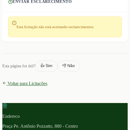
ENVIAR ESCLARECIMENTO
Esta licitação não está aceitando esclarecimentos.
👍 Sim
👎 Não
Esta página foi útil?
Voltar para Licitações
Endereco
Praça Pe. Antônio Pozzatto, 880 - Centro