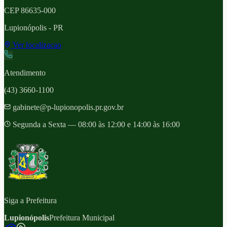
CEP
86635-000
Lupionópolis
- PR
Ver localizacao
Atendimento
(43) 3660-1100
gabinete@p-lupionopolis.pr.gov.br
Segunda a Sexta — 08:00 às 12:00 e 14:00 às 16:00
Siga a Prefeitura
Lupionópolis
Prefeitura Municipal