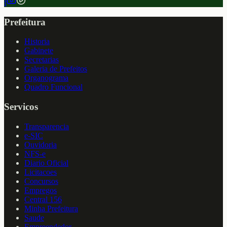
f
Prefeitura
Historia
Gabinete
Secretarias
Galeria de Prefeitos
Organograma
Quadro Funcional
Servicos
Transparencia
e-SIC
Ouvidoria
NFS-e
Diario Oficial
Licitacoes
Concursos
Empregos
Central 156
Minha Prefeitura
Saude
Empreendedor