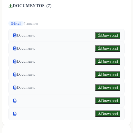
DOCUMENTOS (
7
)
Edital
7
arquivo
s
Documento
Download
Documento
Download
Documento
Download
Documento
Download
Documento
Download
Download
Download