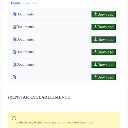
Edital
6
arquivo
s
Documento
Download
Documento
Download
Documento
Download
Documento
Download
Documento
Download
Download
ENVIAR ESCLARECIMENTO
Esta licitação não está aceitando esclarecimentos.