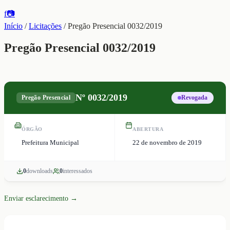
f
📷
Início
/
Licitações
/
Pregão Presencial 0032/2019
Pregão Presencial 0032/2019
Nº
0032/2019
Pregão Presencial
Revogada
ÓRGÃO
ABERTURA
Prefeitura Municipal
22 de novembro de 2019
0
download
s
0
interessado
s
Enviar esclarecimento →