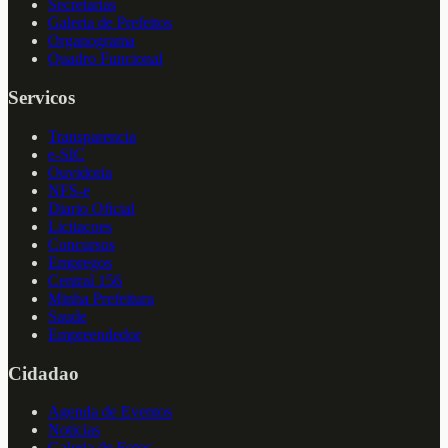
Secretarias
Galeria de Prefeitos
Organograma
Quadro Funcional
Servicos
Transparencia
e-SIC
Ouvidoria
NFS-e
Diario Oficial
Licitacoes
Concursos
Empregos
Central 156
Minha Prefeitura
Saude
Empreendedor
Cidadao
Agenda de Eventos
Noticias
Galeria de Fotos