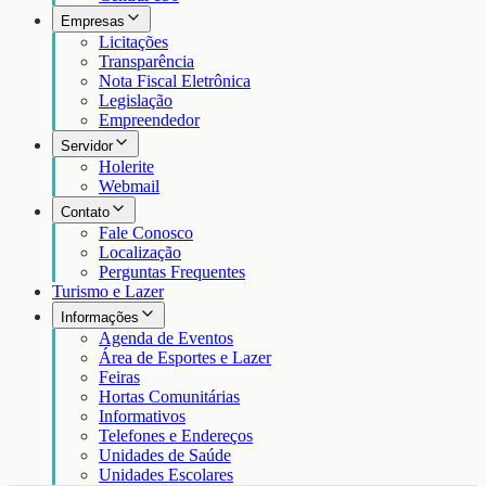
Empresas
Licitações
Transparência
Nota Fiscal Eletrônica
Legislação
Empreendedor
Servidor
Holerite
Webmail
Contato
Fale Conosco
Localização
Perguntas Frequentes
Turismo e Lazer
Informações
Agenda de Eventos
Área de Esportes e Lazer
Feiras
Hortas Comunitárias
Informativos
Telefones e Endereços
Unidades de Saúde
Unidades Escolares