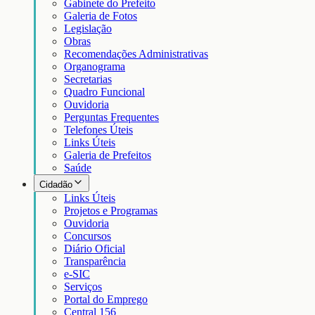
Gabinete do Prefeito
Galeria de Fotos
Legislação
Obras
Recomendações Administrativas
Organograma
Secretarias
Quadro Funcional
Ouvidoria
Perguntas Frequentes
Telefones Úteis
Links Úteis
Galeria de Prefeitos
Saúde
Cidadão
Links Úteis
Projetos e Programas
Ouvidoria
Concursos
Diário Oficial
Transparência
e-SIC
Serviços
Portal do Emprego
Central 156