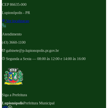
CEP
86635-000
Lupionópolis
- PR
Ver localizacao
Atendimento
(43) 3660-1100
gabinete@p-lupionopolis.pr.gov.br
Segunda a Sexta — 08:00 às 12:00 e 14:00 às 16:00
Siga a Prefeitura
Lupionópolis
Prefeitura Municipal