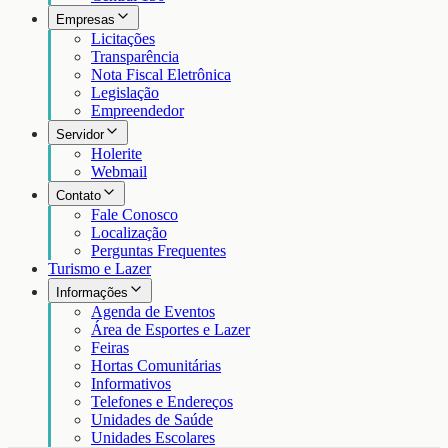
Empresas
Licitações
Transparência
Nota Fiscal Eletrônica
Legislação
Empreendedor
Servidor
Holerite
Webmail
Contato
Fale Conosco
Localização
Perguntas Frequentes
Turismo e Lazer
Informações
Agenda de Eventos
Área de Esportes e Lazer
Feiras
Hortas Comunitárias
Informativos
Telefones e Endereços
Unidades de Saúde
Unidades Escolares