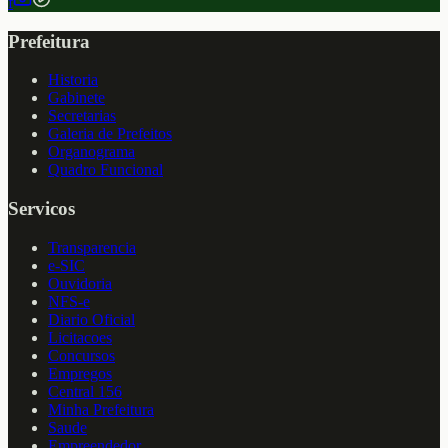
f
Prefeitura
Historia
Gabinete
Secretarias
Galeria de Prefeitos
Organograma
Quadro Funcional
Servicos
Transparencia
e-SIC
Ouvidoria
NFS-e
Diario Oficial
Licitacoes
Concursos
Empregos
Central 156
Minha Prefeitura
Saude
Empreendedor