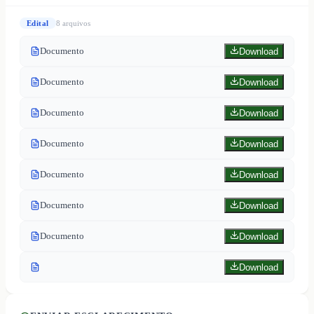
Edital
8
arquivo
s
Documento
Download
Documento
Download
Documento
Download
Documento
Download
Documento
Download
Documento
Download
Documento
Download
Download