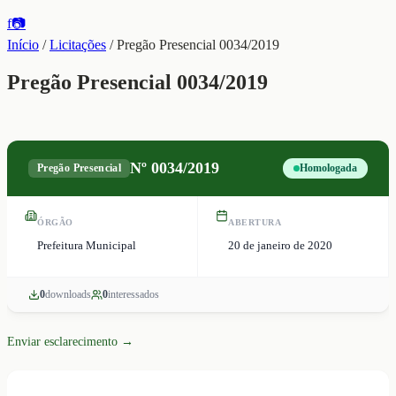
f
📷
Início
/
Licitações
/
Pregão Presencial 0034/2019
Pregão Presencial 0034/2019
Nº
0034/2019
Pregão Presencial
Homologada
ÓRGÃO
ABERTURA
Prefeitura Municipal
20 de janeiro de 2020
0
download
s
0
interessado
s
Enviar esclarecimento →