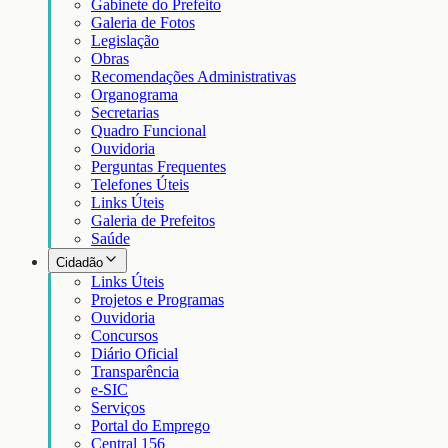
Gabinete do Prefeito
Galeria de Fotos
Legislação
Obras
Recomendações Administrativas
Organograma
Secretarias
Quadro Funcional
Ouvidoria
Perguntas Frequentes
Telefones Úteis
Links Úteis
Galeria de Prefeitos
Saúde
Cidadão
Links Úteis
Projetos e Programas
Ouvidoria
Concursos
Diário Oficial
Transparência
e-SIC
Serviços
Portal do Emprego
Central 156