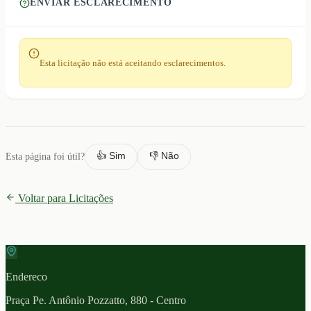
ENVIAR ESCLARECIMENTO
Esta licitação não está aceitando esclarecimentos.
👍 Sim
👎 Não
Esta página foi útil?
Voltar para Licitações
Endereco
Praça Pe. Antônio Pozzatto, 880 - Centro