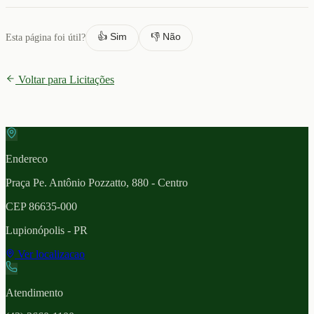
👍 Sim
👎 Não
Esta página foi útil?
Voltar para Licitações
Endereco
Praça Pe. Antônio Pozzatto, 880 - Centro
CEP
86635-000
Lupionópolis
- PR
Ver localizacao
Atendimento