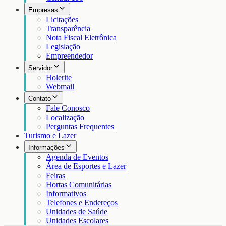
Empresas
Licitações
Transparência
Nota Fiscal Eletrônica
Legislação
Empreendedor
Servidor
Holerite
Webmail
Contato
Fale Conosco
Localização
Perguntas Frequentes
Turismo e Lazer
Informações
Agenda de Eventos
Área de Esportes e Lazer
Feiras
Hortas Comunitárias
Informativos
Telefones e Endereços
Unidades de Saúde
Unidades Escolares