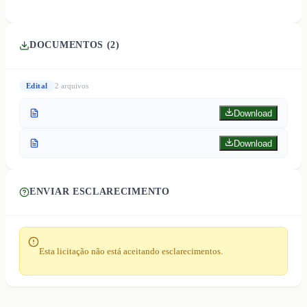
DOCUMENTOS (
2
)
Edital
2
arquivo
s
Download
Download
ENVIAR ESCLARECIMENTO
Esta licitação não está aceitando esclarecimentos.