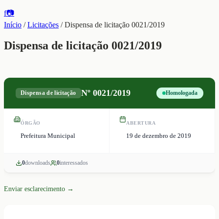
f
📷
Início
/
Licitações
/
Dispensa de licitação 0021/2019
Dispensa de licitação 0021/2019
Nº
0021/2019
Dispensa de licitação
Homologada
ÓRGÃO
ABERTURA
Prefeitura Municipal
19 de dezembro de 2019
0
download
s
0
interessado
s
Enviar esclarecimento →