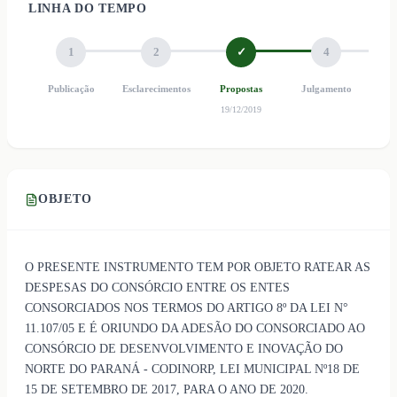
LINHA DO TEMPO
1
2
✓
4
Publicação
Esclarecimentos
Propostas
Julgamento
Ho
19/12/2019
OBJETO
O PRESENTE INSTRUMENTO TEM POR OBJETO RATEAR AS
DESPESAS DO CONSÓRCIO ENTRE OS ENTES
CONSORCIADOS NOS TERMOS DO ARTIGO 8º DA LEI N°
11.107/05 E É ORIUNDO DA ADESÃO DO CONSORCIADO AO
CONSÓRCIO DE DESENVOLVIMENTO E INOVAÇÃO DO
NORTE DO PARANÁ - CODINORP, LEI MUNICIPAL Nº18 DE
15 DE SETEMBRO DE 2017, PARA O ANO DE 2020.