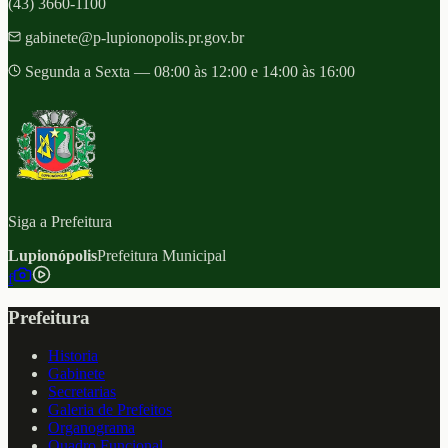
(43) 3660-1100
gabinete@p-lupionopolis.pr.gov.br
Segunda a Sexta — 08:00 às 12:00 e 14:00 às 16:00
Siga a Prefeitura
Lupionópolis
Prefeitura Municipal
f
Prefeitura
Historia
Gabinete
Secretarias
Galeria de Prefeitos
Organograma
Quadro Funcional