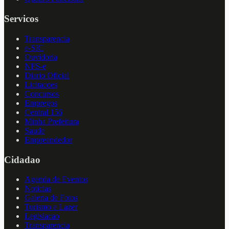
Servicos
Transparencia
e-SIC
Ouvidoria
NFS-e
Diario Oficial
Licitacoes
Concursos
Empregos
Central 156
Minha Prefeitura
Saude
Empreendedor
Cidadao
Agenda de Eventos
Noticias
Galeria de Fotos
Turismo e Lazer
Legislacao
Transparencia