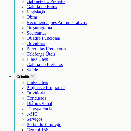
Gabinete do Prefeito
Galeria de Fotos
Legislação
Obras
Recomendações Administrativas
Organograma
Secretarias
Quadro Funcional
Ouvidoria
Perguntas Frequentes
Telefones Úteis
Links Úteis
Galeria de Prefeitos
Saúde
Cidadão
Links Úteis
Projetos e Programas
Ouvidoria
Concursos
Diário Oficial
Transparência
e-SIC
Serviços
Portal do Emprego
Central 156