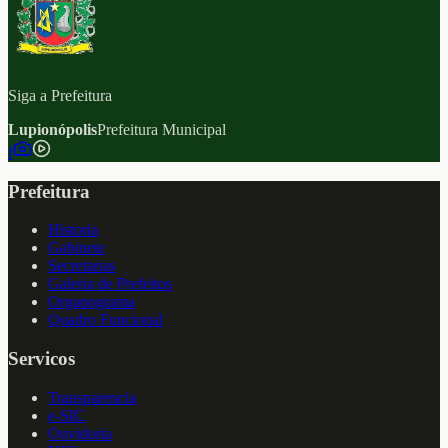
Siga a Prefeitura
Lupionópolis
Prefeitura Municipal
f
Prefeitura
Historia
Gabinete
Secretarias
Galeria de Prefeitos
Organograma
Quadro Funcional
Servicos
Transparencia
e-SIC
Ouvidoria