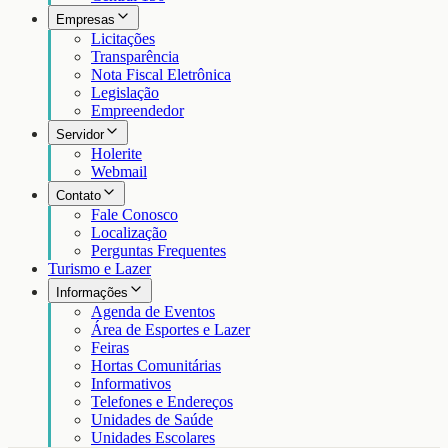
Empresas
Licitações
Transparência
Nota Fiscal Eletrônica
Legislação
Empreendedor
Servidor
Holerite
Webmail
Contato
Fale Conosco
Localização
Perguntas Frequentes
Turismo e Lazer
Informações
Agenda de Eventos
Área de Esportes e Lazer
Feiras
Hortas Comunitárias
Informativos
Telefones e Endereços
Unidades de Saúde
Unidades Escolares