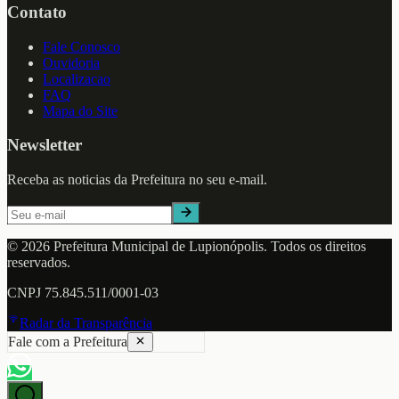
Contato
Fale Conosco
Ouvidoria
Localizacao
FAQ
Mapa do Site
Newsletter
Receba as noticias da Prefeitura no seu e-mail.
©
2026
Prefeitura Municipal de
Lupionópolis
. Todos os direitos
reservados.
CNPJ
75.845.511/0001-03
Radar da Transparência
Fale com a Prefeitura