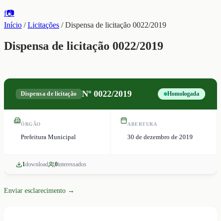
f
📷
Início
/
Licitações
/
Dispensa de licitação 0022/2019
Dispensa de licitação 0022/2019
Nº
0022/2019
Dispensa de licitação
Homologada
ÓRGÃO
ABERTURA
Prefeitura Municipal
30 de dezembro de 2019
1
download
0
interessado
s
Enviar esclarecimento →