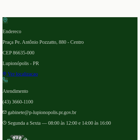
Endereco
Praça Pe. Antônio Pozzatto, 880 - Centro
CEP
86635-000
Lupionópolis
- PR
Ver localizacao
Atendimento
(43) 3660-1100
gabinete@p-lupionopolis.pr.gov.br
Segunda a Sexta — 08:00 às 12:00 e 14:00 às 16:00