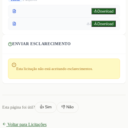
Download
Download
1
ENVIAR ESCLARECIMENTO
Esta licitação não está aceitando esclarecimentos.
👍 Sim
👎 Não
Esta página foi útil?
Voltar para Licitações