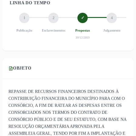
LINHA DO TEMPO
1
2
✓
4
Publicação
Esclarecimentos
Propostas
Julgamento
Ho
30/12/2019
OBJETO
REPASSE DE RECURSOS FINANCEIROS DESTINADOS À
CONTRIBUIÇÃO FINANCEIRA DO MUNICÍPIO PARA COM O
CONSÓRCIO, A FIM DE RATEAR AS DESPESAS ENTRE OS
CONSORCIADOS NOS TERMOS DO CONTRATO DE
CONSÓRCIO PÚBLICO E DE SEU ESTATUTO, COM BASE NA
RESOLUÇÃO ORÇAMENTÁRIA APROVADA PELA
ASSEMBLEIA GERAL, TENDO POR FIM A IMPLANTAÇÃO E