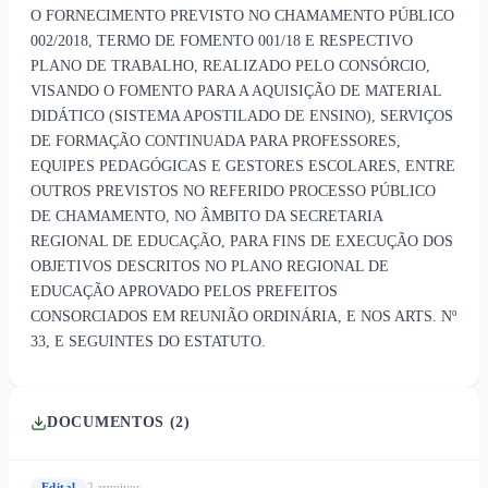
O FORNECIMENTO PREVISTO NO CHAMAMENTO PÚBLICO
002/2018, TERMO DE FOMENTO 001/18 E RESPECTIVO
PLANO DE TRABALHO, REALIZADO PELO CONSÓRCIO,
VISANDO O FOMENTO PARA A AQUISIÇÃO DE MATERIAL
DIDÁTICO (SISTEMA APOSTILADO DE ENSINO), SERVIÇOS
DE FORMAÇÃO CONTINUADA PARA PROFESSORES,
EQUIPES PEDAGÓGICAS E GESTORES ESCOLARES, ENTRE
OUTROS PREVISTOS NO REFERIDO PROCESSO PÚBLICO
DE CHAMAMENTO, NO ÂMBITO DA SECRETARIA
REGIONAL DE EDUCAÇÃO, PARA FINS DE EXECUÇÃO DOS
OBJETIVOS DESCRITOS NO PLANO REGIONAL DE
EDUCAÇÃO APROVADO PELOS PREFEITOS
CONSORCIADOS EM REUNIÃO ORDINÁRIA, E NOS ARTS. Nº
33, E SEGUINTES DO ESTATUTO.
DOCUMENTOS (
2
)
Edital
2
arquivo
s