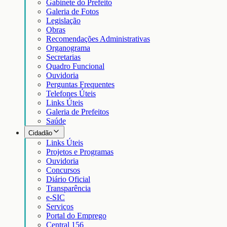
Gabinete do Prefeito
Galeria de Fotos
Legislação
Obras
Recomendações Administrativas
Organograma
Secretarias
Quadro Funcional
Ouvidoria
Perguntas Frequentes
Telefones Úteis
Links Úteis
Galeria de Prefeitos
Saúde
Cidadão
Links Úteis
Projetos e Programas
Ouvidoria
Concursos
Diário Oficial
Transparência
e-SIC
Serviços
Portal do Emprego
Central 156