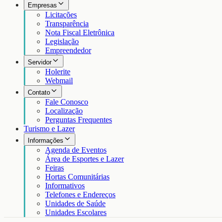
Empresas
Licitações
Transparência
Nota Fiscal Eletrônica
Legislação
Empreendedor
Servidor
Holerite
Webmail
Contato
Fale Conosco
Localização
Perguntas Frequentes
Turismo e Lazer
Informações
Agenda de Eventos
Área de Esportes e Lazer
Feiras
Hortas Comunitárias
Informativos
Telefones e Endereços
Unidades de Saúde
Unidades Escolares