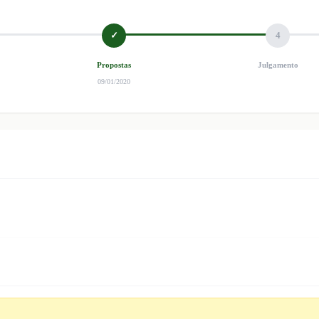
✓
4
Propostas
Julgamento
09/01/2020