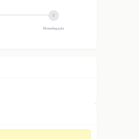
5
Homologação