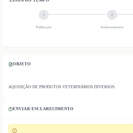
LINHA DO TEMPO
1
2
Publicação
Esclarecimentos
OBJETO
AQUISIÇÃO DE PRODUTOS VETERINÁRIOS DIVERSOS.
ENVIAR ESCLARECIMENTO