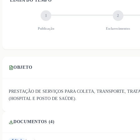
LINHA DO TEMPO
1
2
Publicação
Esclarecimentos
OBJETO
PRESTAÇÃO DE SERVIÇOS PARA COLETA, TRANSPORTE, TRAT
(HOSPITAL E POSTO DE SAÚDE).
DOCUMENTOS (
4
)