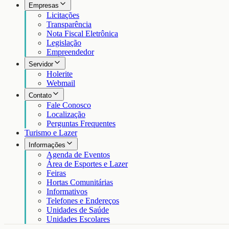
Empresas
Licitações
Transparência
Nota Fiscal Eletrônica
Legislação
Empreendedor
Servidor
Holerite
Webmail
Contato
Fale Conosco
Localização
Perguntas Frequentes
Turismo e Lazer
Informações
Agenda de Eventos
Área de Esportes e Lazer
Feiras
Hortas Comunitárias
Informativos
Telefones e Endereços
Unidades de Saúde
Unidades Escolares