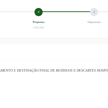
✓
4
Propostas
Julgamento
14/05/2020
AMENTO E DESTINAÇÃO FINAL DE RESÍDUOS E DESCARTES HOSPI