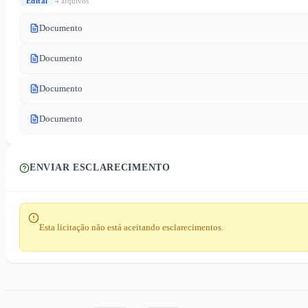
Edital
4
arquivo
s
Documento
Documento
Documento
Documento
ENVIAR ESCLARECIMENTO
Esta licitação não está aceitando esclarecimentos.