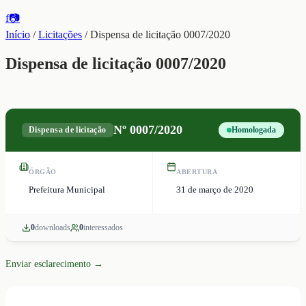
f
📷
Início
/
Licitações
/
Dispensa de licitação 0007/2020
Dispensa de licitação 0007/2020
Nº
0007/2020
Dispensa de licitação
Homologada
ÓRGÃO
ABERTURA
Prefeitura Municipal
31 de março de 2020
0
download
s
0
interessado
s
Enviar esclarecimento →