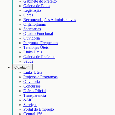
Gabinete do Prefeito
Galeria de Fotos
Legislação
Obras
Recomendações Administrativas
Organograma
Secretarias
Quadro Funcional
Ouvidoria
Perguntas Frequentes
Telefones Úteis
Links Úteis
Galeria de Prefeitos
Saúde
Cidadão
Links Úteis
Projetos e Programas
Ouvidoria
Concursos
Diário Oficial
Transparência
e-SIC
Serviços
Portal do Emprego
Central 156