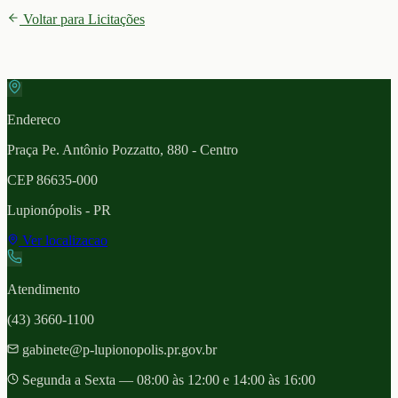
Voltar para Licitações
Endereco
Praça Pe. Antônio Pozzatto, 880 - Centro
CEP
86635-000
Lupionópolis
- PR
Ver localizacao
Atendimento
(43) 3660-1100
gabinete@p-lupionopolis.pr.gov.br
Segunda a Sexta — 08:00 às 12:00 e 14:00 às 16:00