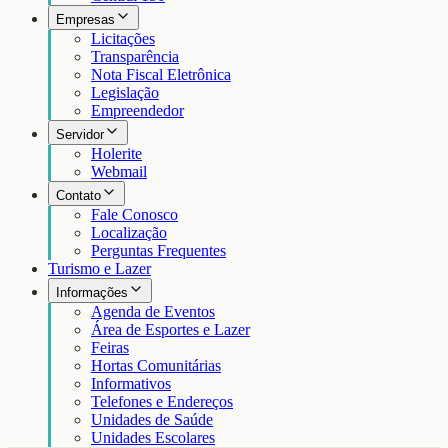
Empresas
Licitações
Transparência
Nota Fiscal Eletrônica
Legislação
Empreendedor
Servidor
Holerite
Webmail
Contato
Fale Conosco
Localização
Perguntas Frequentes
Turismo e Lazer
Informações
Agenda de Eventos
Área de Esportes e Lazer
Feiras
Hortas Comunitárias
Informativos
Telefones e Endereços
Unidades de Saúde
Unidades Escolares