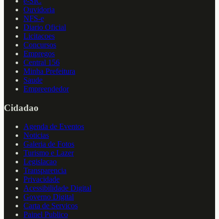
e-SIC
Ouvidoria
NFS-e
Diario Oficial
Licitacoes
Concursos
Empregos
Central 156
Minha Prefeitura
Saude
Empreendedor
Cidadao
Agenda de Eventos
Noticias
Galeria de Fotos
Turismo e Lazer
Legislacao
Transparencia
Privacidade
Acessibilidade Digital
Governo Digital
Carta de Servicos
Painel Publico