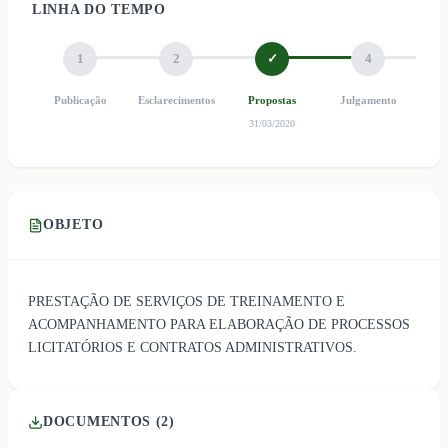
LINHA DO TEMPO
1
2
✓
4
Publicação
Esclarecimentos
Propostas
Julgamento
Ho
31/03/2020
OBJETO
PRESTAÇÃO DE SERVIÇOS DE TREINAMENTO E
ACOMPANHAMENTO PARA ELABORAÇÃO DE PROCESSOS
LICITATÓRIOS E CONTRATOS ADMINISTRATIVOS.
DOCUMENTOS (
2
)