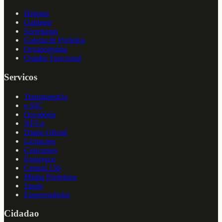
Historia
Gabinete
Secretarias
Galeria de Prefeitos
Organograma
Quadro Funcional
Servicos
Transparencia
e-SIC
Ouvidoria
NFS-e
Diario Oficial
Licitacoes
Concursos
Empregos
Central 156
Minha Prefeitura
Saude
Empreendedor
Cidadao