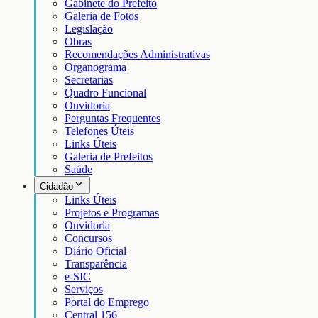
Gabinete do Prefeito
Galeria de Fotos
Legislação
Obras
Recomendações Administrativas
Organograma
Secretarias
Quadro Funcional
Ouvidoria
Perguntas Frequentes
Telefones Úteis
Links Úteis
Galeria de Prefeitos
Saúde
Cidadão
Links Úteis
Projetos e Programas
Ouvidoria
Concursos
Diário Oficial
Transparência
e-SIC
Serviços
Portal do Emprego
Central 156