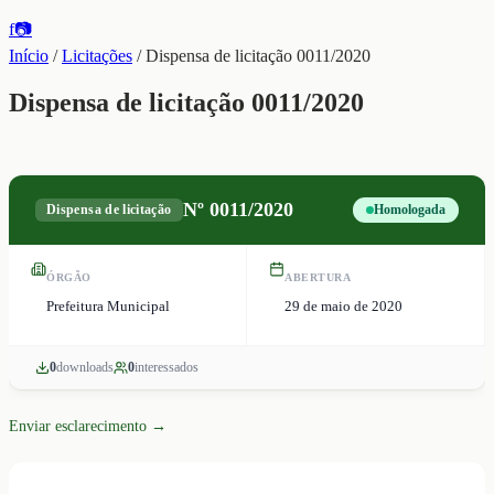
f
📷
Início
/
Licitações
/
Dispensa de licitação 0011/2020
Dispensa de licitação 0011/2020
Nº
0011/2020
Dispensa de licitação
Homologada
ÓRGÃO
ABERTURA
Prefeitura Municipal
29 de maio de 2020
0
download
s
0
interessado
s
Enviar esclarecimento →