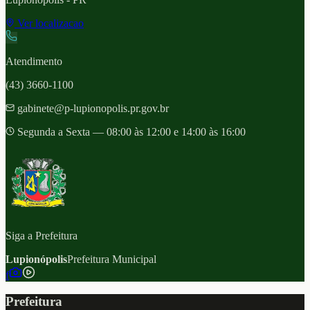
Ver localizacao
Atendimento
(43) 3660-1100
gabinete@p-lupionopolis.pr.gov.br
Segunda a Sexta — 08:00 às 12:00 e 14:00 às 16:00
Siga a Prefeitura
Lupionópolis
Prefeitura Municipal
f
Prefeitura