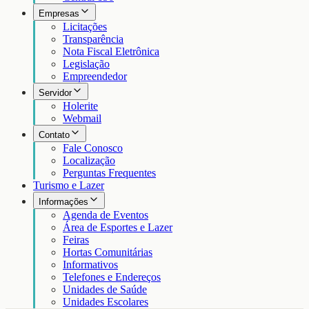
Empresas
Licitações
Transparência
Nota Fiscal Eletrônica
Legislação
Empreendedor
Servidor
Holerite
Webmail
Contato
Fale Conosco
Localização
Perguntas Frequentes
Turismo e Lazer
Informações
Agenda de Eventos
Área de Esportes e Lazer
Feiras
Hortas Comunitárias
Informativos
Telefones e Endereços
Unidades de Saúde
Unidades Escolares