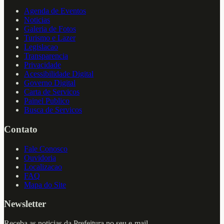
Agenda de Eventos
Noticias
Galeria de Fotos
Turismo e Lazer
Legislacao
Transparencia
Privacidade
Acessibilidade Digital
Governo Digital
Carta de Servicos
Painel Publico
Busca de Servicos
Contato
Fale Conosco
Ouvidoria
Localizacao
FAQ
Mapa do Site
Newsletter
Receba as noticias da Prefeitura no seu e-mail.