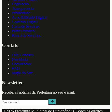
Legislacao
Transparencia
Privacidade
Acessibilidade Digital
Governo Digital
Carta de Servicos
Painel Publico
Busca de Servicos
Contato
Fale Conosco
Ouvidoria
Localizacao
FAQ
Mapa do Site
Newsletter
Receba as noticias da Prefeitura no seu e-mail.
©
2026
Prefeitura Municipal de
Lupionópolis
. Todos os direitos