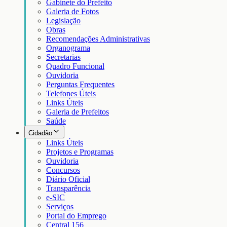
Gabinete do Prefeito
Galeria de Fotos
Legislação
Obras
Recomendações Administrativas
Organograma
Secretarias
Quadro Funcional
Ouvidoria
Perguntas Frequentes
Telefones Úteis
Links Úteis
Galeria de Prefeitos
Saúde
Cidadão
Links Úteis
Projetos e Programas
Ouvidoria
Concursos
Diário Oficial
Transparência
e-SIC
Serviços
Portal do Emprego
Central 156