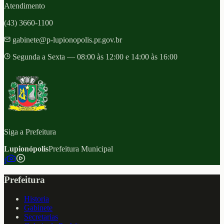
Atendimento
(43) 3660-1100
gabinete@p-lupionopolis.pr.gov.br
Segunda a Sexta — 08:00 às 12:00 e 14:00 às 16:00
Siga a Prefeitura
Lupionópolis
Prefeitura Municipal
f
Prefeitura
Historia
Gabinete
Secretarias