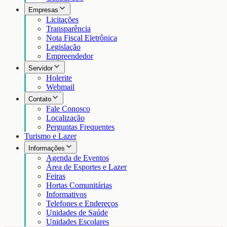
Empresas
Licitações
Transparência
Nota Fiscal Eletrônica
Legislação
Empreendedor
Servidor
Holerite
Webmail
Contato
Fale Conosco
Localização
Perguntas Frequentes
Turismo e Lazer
Informações
Agenda de Eventos
Área de Esportes e Lazer
Feiras
Hortas Comunitárias
Informativos
Telefones e Endereços
Unidades de Saúde
Unidades Escolares