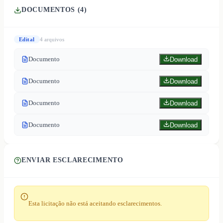
DOCUMENTOS (
4
)
Edital
4
arquivo
s
Documento
Download
Documento
Download
Documento
Download
Documento
Download
ENVIAR ESCLARECIMENTO
Esta licitação não está aceitando esclarecimentos.