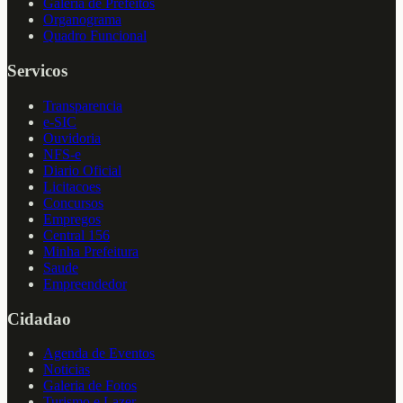
Galeria de Prefeitos
Organograma
Quadro Funcional
Servicos
Transparencia
e-SIC
Ouvidoria
NFS-e
Diario Oficial
Licitacoes
Concursos
Empregos
Central 156
Minha Prefeitura
Saude
Empreendedor
Cidadao
Agenda de Eventos
Noticias
Galeria de Fotos
Turismo e Lazer