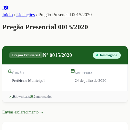
f
📷
Início
/
Licitações
/
Pregão Presencial 0015/2020
Pregão Presencial 0015/2020
Nº
0015/2020
Pregão Presencial
Homologada
ÓRGÃO
ABERTURA
Prefeitura Municipal
24 de julho de 2020
0
download
s
0
interessado
s
Enviar esclarecimento →