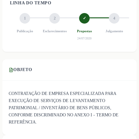
LINHA DO TEMPO
1
2
✓
4
Publicação
Esclarecimentos
Propostas
Julgamento
Ho
24/07/2020
OBJETO
CONTRATAÇÃO DE EMPRESA ESPECIALIZADA PARA
EXECUÇÃO DE SERVIÇOS DE LEVANTAMENTO
PATRIMONIAL / INVENTÁRIO DE BENS PÚBLICOS,
CONFORME DISCRIMINADO NO ANEXO I - TERMO DE
REFERÊNCIA.