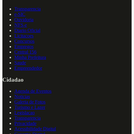
Transparencia
e-SIC
Ouvidoria
NFS-e
Diario Oficial
Licitacoes
Concursos
Empregos
Central 156
Minha Prefeitura
Saude
Empreendedor
Cidadao
Agenda de Eventos
Noticias
Galeria de Fotos
Turismo e Lazer
Legislacao
Transparencia
Privacidade
Acessibilidade Digital