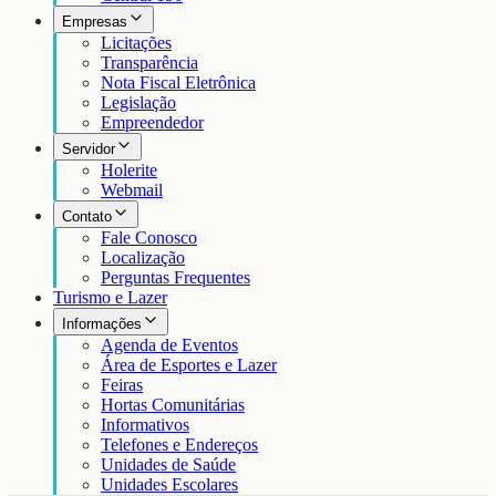
Empresas
Licitações
Transparência
Nota Fiscal Eletrônica
Legislação
Empreendedor
Servidor
Holerite
Webmail
Contato
Fale Conosco
Localização
Perguntas Frequentes
Turismo e Lazer
Informações
Agenda de Eventos
Área de Esportes e Lazer
Feiras
Hortas Comunitárias
Informativos
Telefones e Endereços
Unidades de Saúde
Unidades Escolares