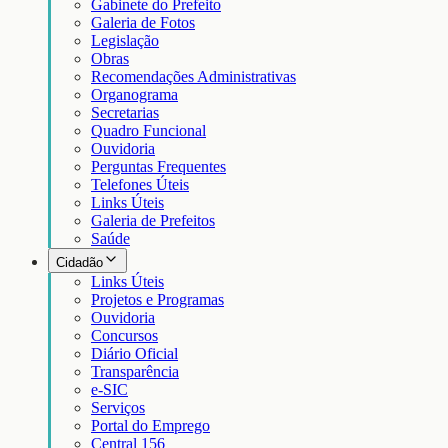
Gabinete do Prefeito
Galeria de Fotos
Legislação
Obras
Recomendações Administrativas
Organograma
Secretarias
Quadro Funcional
Ouvidoria
Perguntas Frequentes
Telefones Úteis
Links Úteis
Galeria de Prefeitos
Saúde
Cidadão
Links Úteis
Projetos e Programas
Ouvidoria
Concursos
Diário Oficial
Transparência
e-SIC
Serviços
Portal do Emprego
Central 156