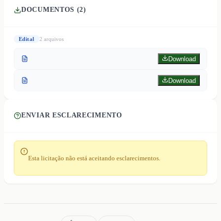
DOCUMENTOS (
2
)
Edital
2
arquivo
s
Download
Download
ENVIAR ESCLARECIMENTO
Esta licitação não está aceitando esclarecimentos.