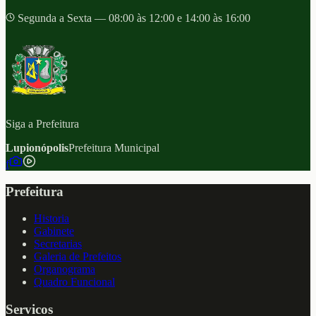
Segunda a Sexta — 08:00 às 12:00 e 14:00 às 16:00
Siga a Prefeitura
Lupionópolis
Prefeitura Municipal
f
Prefeitura
Historia
Gabinete
Secretarias
Galeria de Prefeitos
Organograma
Quadro Funcional
Servicos