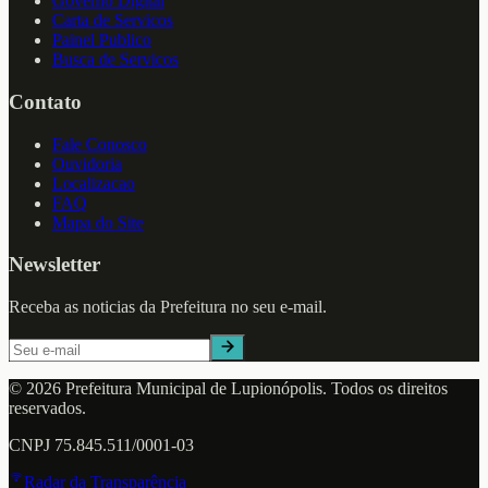
Governo Digital
Carta de Servicos
Painel Publico
Busca de Servicos
Contato
Fale Conosco
Ouvidoria
Localizacao
FAQ
Mapa do Site
Newsletter
Receba as noticias da Prefeitura no seu e-mail.
©
2026
Prefeitura Municipal de
Lupionópolis
. Todos os direitos
reservados.
CNPJ
75.845.511/0001-03
Radar da Transparência