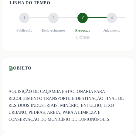
LINHA DO TEMPO
1
2
✓
4
Publicação
Esclarecimentos
Propostas
Julgamento
Ho
01/07/2020
OBJETO
AQUISIÇÃO DE CAÇAMBA ESTACIONARIA PARA
RECOLHIMENTO TRANSPORTE E DESTINAÇÃO FINAL DE
RESÍDUOS INDUSTRIAIS, MINÉRIO, ENTULHO, LIXO
URBANO, PEDRAS, AREIA, PARA A LIMPEZA E
CONSERVAÇÃO DO MUNICÍPIO DE LUPIONÓPOLIS.