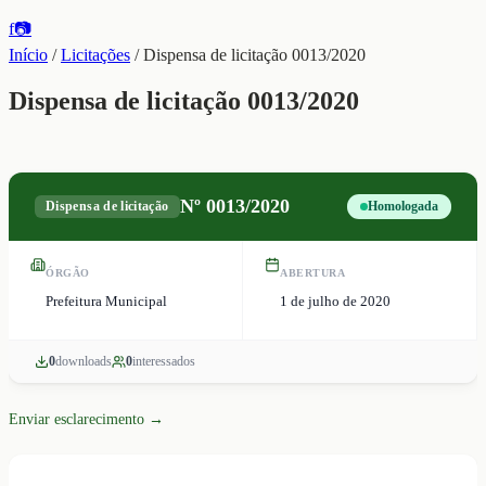
f
📷
Início
/
Licitações
/
Dispensa de licitação 0013/2020
Dispensa de licitação 0013/2020
Nº
0013/2020
Dispensa de licitação
Homologada
ÓRGÃO
ABERTURA
Prefeitura Municipal
1 de julho de 2020
0
download
s
0
interessado
s
Enviar esclarecimento →