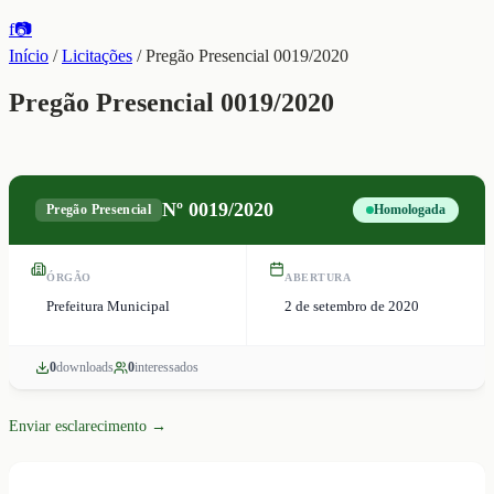
f
📷
Início
/
Licitações
/
Pregão Presencial 0019/2020
Pregão Presencial 0019/2020
Nº
0019/2020
Pregão Presencial
Homologada
ÓRGÃO
ABERTURA
Prefeitura Municipal
2 de setembro de 2020
0
download
s
0
interessado
s
Enviar esclarecimento →