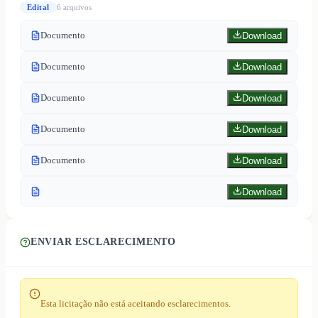
Edital
6
arquivo
s
Documento
Download
Documento
Download
Documento
Download
Documento
Download
Documento
Download
Download
ENVIAR ESCLARECIMENTO
Esta licitação não está aceitando esclarecimentos.