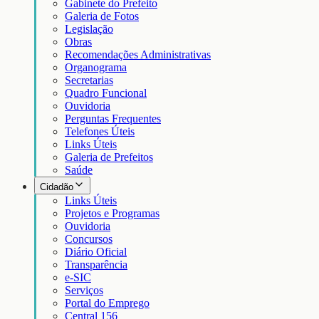
Gabinete do Prefeito
Galeria de Fotos
Legislação
Obras
Recomendações Administrativas
Organograma
Secretarias
Quadro Funcional
Ouvidoria
Perguntas Frequentes
Telefones Úteis
Links Úteis
Galeria de Prefeitos
Saúde
Cidadão
Links Úteis
Projetos e Programas
Ouvidoria
Concursos
Diário Oficial
Transparência
e-SIC
Serviços
Portal do Emprego
Central 156