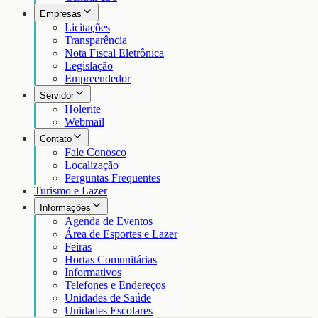
Empresas
Licitações
Transparência
Nota Fiscal Eletrônica
Legislação
Empreendedor
Servidor
Holerite
Webmail
Contato
Fale Conosco
Localização
Perguntas Frequentes
Turismo e Lazer
Informações
Agenda de Eventos
Área de Esportes e Lazer
Feiras
Hortas Comunitárias
Informativos
Telefones e Endereços
Unidades de Saúde
Unidades Escolares