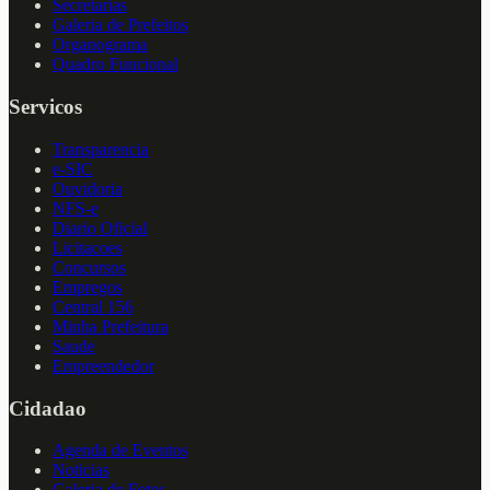
Secretarias
Galeria de Prefeitos
Organograma
Quadro Funcional
Servicos
Transparencia
e-SIC
Ouvidoria
NFS-e
Diario Oficial
Licitacoes
Concursos
Empregos
Central 156
Minha Prefeitura
Saude
Empreendedor
Cidadao
Agenda de Eventos
Noticias
Galeria de Fotos