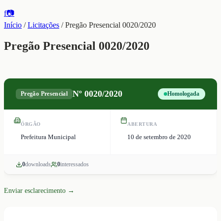
f
📷
Início
/
Licitações
/
Pregão Presencial 0020/2020
Pregão Presencial 0020/2020
Nº
0020/2020
Pregão Presencial
Homologada
ÓRGÃO
ABERTURA
Prefeitura Municipal
10 de setembro de 2020
0
download
s
0
interessado
s
Enviar esclarecimento →