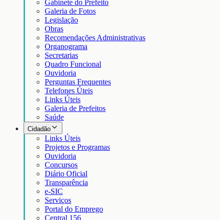
Gabinete do Prefeito
Galeria de Fotos
Legislação
Obras
Recomendações Administrativas
Organograma
Secretarias
Quadro Funcional
Ouvidoria
Perguntas Frequentes
Telefones Úteis
Links Úteis
Galeria de Prefeitos
Saúde
Cidadão
Links Úteis
Projetos e Programas
Ouvidoria
Concursos
Diário Oficial
Transparência
e-SIC
Serviços
Portal do Emprego
Central 156