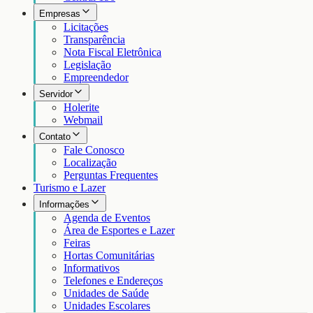
Empresas
Licitações
Transparência
Nota Fiscal Eletrônica
Legislação
Empreendedor
Servidor
Holerite
Webmail
Contato
Fale Conosco
Localização
Perguntas Frequentes
Turismo e Lazer
Informações
Agenda de Eventos
Área de Esportes e Lazer
Feiras
Hortas Comunitárias
Informativos
Telefones e Endereços
Unidades de Saúde
Unidades Escolares