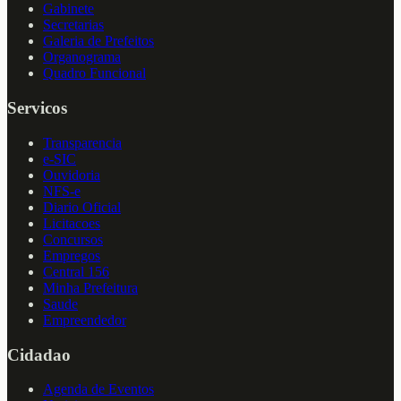
Gabinete
Secretarias
Galeria de Prefeitos
Organograma
Quadro Funcional
Servicos
Transparencia
e-SIC
Ouvidoria
NFS-e
Diario Oficial
Licitacoes
Concursos
Empregos
Central 156
Minha Prefeitura
Saude
Empreendedor
Cidadao
Agenda de Eventos