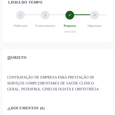
LINHA DO TEMPO
1
2
✓
4
Publicação
Esclarecimentos
Propostas
Julgamento
Ho
10/09/2020
OBJETO
CONTRATAÇÃO DE EMPRESA PARA PRESTAÇÃO DE
SERVIÇOS COMPLEMENTARES DE SAÚDE CLINICO
GERAL, PEDIATRIA, GINECOLOGISTA E OBSTETRÍCIA.
DOCUMENTOS (
6
)