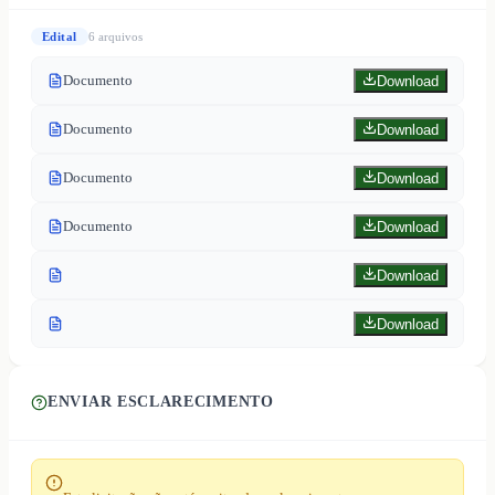
Edital
6
arquivo
s
Documento
Download
Documento
Download
Documento
Download
Documento
Download
Download
Download
ENVIAR ESCLARECIMENTO