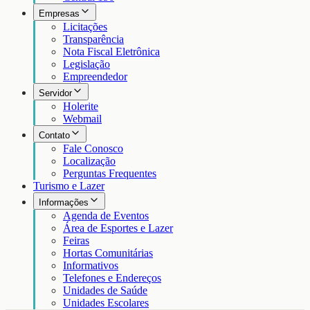
Empresas
Licitações
Transparência
Nota Fiscal Eletrônica
Legislação
Empreendedor
Servidor
Holerite
Webmail
Contato
Fale Conosco
Localização
Perguntas Frequentes
Turismo e Lazer
Informações
Agenda de Eventos
Área de Esportes e Lazer
Feiras
Hortas Comunitárias
Informativos
Telefones e Endereços
Unidades de Saúde
Unidades Escolares