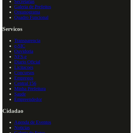
Secretarias
Galeria de Prefeitos
Organograma
Quadro Funcional
Servicos
Transparencia
e-SIC
Ouvidoria
NFS-e
Diario Oficial
Licitacoes
Concursos
Empregos
Central 156
Minha Prefeitura
Saude
Empreendedor
Cidadao
Agenda de Eventos
Noticias
Galeria de Fotos