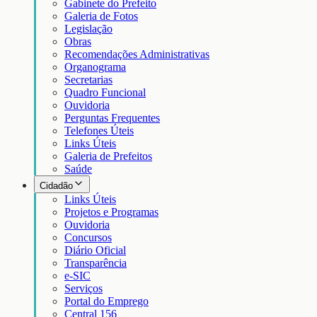
Gabinete do Prefeito
Galeria de Fotos
Legislação
Obras
Recomendações Administrativas
Organograma
Secretarias
Quadro Funcional
Ouvidoria
Perguntas Frequentes
Telefones Úteis
Links Úteis
Galeria de Prefeitos
Saúde
Cidadão
Links Úteis
Projetos e Programas
Ouvidoria
Concursos
Diário Oficial
Transparência
e-SIC
Serviços
Portal do Emprego
Central 156