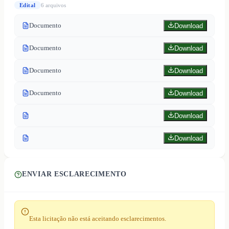
Edital
6
arquivo
s
Documento
Download
Documento
Download
Documento
Download
Documento
Download
Download
Download
ENVIAR ESCLARECIMENTO
Esta licitação não está aceitando esclarecimentos.