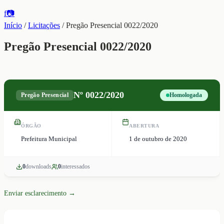
f
📷
Início
/
Licitações
/
Pregão Presencial 0022/2020
Pregão Presencial 0022/2020
Nº
0022/2020
Pregão Presencial
Homologada
ÓRGÃO
ABERTURA
Prefeitura Municipal
1 de outubro de 2020
0
download
s
0
interessado
s
Enviar esclarecimento →