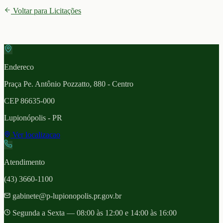
Voltar para Licitações
Endereco
Praça Pe. Antônio Pozzatto, 880 - Centro
CEP
86635-000
Lupionópolis
- PR
Ver localizacao
Atendimento
(43) 3660-1100
gabinete@p-lupionopolis.pr.gov.br
Segunda a Sexta — 08:00 às 12:00 e 14:00 às 16:00