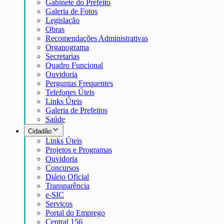
Gabinete do Prefeito
Galeria de Fotos
Legislação
Obras
Recomendações Administrativas
Organograma
Secretarias
Quadro Funcional
Ouvidoria
Perguntas Frequentes
Telefones Úteis
Links Úteis
Galeria de Prefeitos
Saúde
Cidadão
Links Úteis
Projetos e Programas
Ouvidoria
Concursos
Diário Oficial
Transparência
e-SIC
Serviços
Portal do Emprego
Central 156