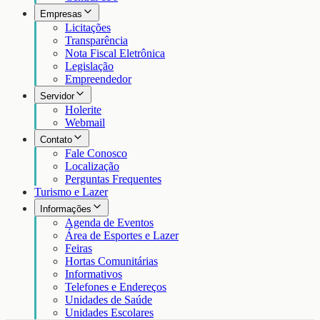
Empresas
Licitações
Transparência
Nota Fiscal Eletrônica
Legislação
Empreendedor
Servidor
Holerite
Webmail
Contato
Fale Conosco
Localização
Perguntas Frequentes
Turismo e Lazer
Informações
Agenda de Eventos
Área de Esportes e Lazer
Feiras
Hortas Comunitárias
Informativos
Telefones e Endereços
Unidades de Saúde
Unidades Escolares