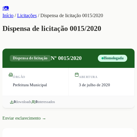
f
📷
Início
/
Licitações
/
Dispensa de licitação 0015/2020
Dispensa de licitação 0015/2020
Nº
0015/2020
Dispensa de licitação
Homologada
ÓRGÃO
ABERTURA
Prefeitura Municipal
3 de julho de 2020
0
download
s
0
interessado
s
Enviar esclarecimento →