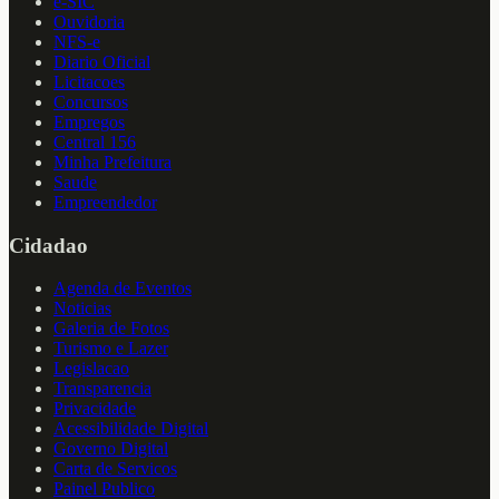
e-SIC
Ouvidoria
NFS-e
Diario Oficial
Licitacoes
Concursos
Empregos
Central 156
Minha Prefeitura
Saude
Empreendedor
Cidadao
Agenda de Eventos
Noticias
Galeria de Fotos
Turismo e Lazer
Legislacao
Transparencia
Privacidade
Acessibilidade Digital
Governo Digital
Carta de Servicos
Painel Publico