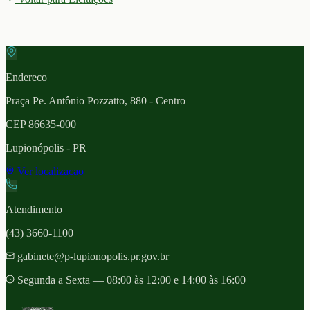
Endereco
Praça Pe. Antônio Pozzatto, 880 - Centro
CEP
86635-000
Lupionópolis
- PR
Ver localizacao
Atendimento
(43) 3660-1100
gabinete@p-lupionopolis.pr.gov.br
Segunda a Sexta — 08:00 às 12:00 e 14:00 às 16:00