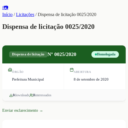
f
📷
Início
/
Licitações
/
Dispensa de licitação 0025/2020
Dispensa de licitação 0025/2020
Nº
0025/2020
Dispensa de licitação
Homologada
ÓRGÃO
ABERTURA
Prefeitura Municipal
8 de setembro de 2020
0
download
s
0
interessado
s
Enviar esclarecimento →