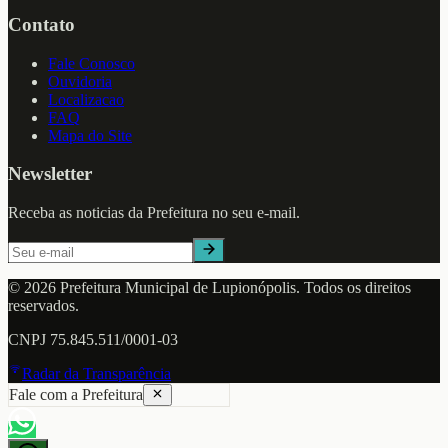
Contato
Fale Conosco
Ouvidoria
Localizacao
FAQ
Mapa do Site
Newsletter
Receba as noticias da Prefeitura no seu e-mail.
©
2026
Prefeitura Municipal de
Lupionópolis
. Todos os direitos
reservados.
CNPJ
75.845.511/0001-03
Radar da Transparência
Fale com a Prefeitura