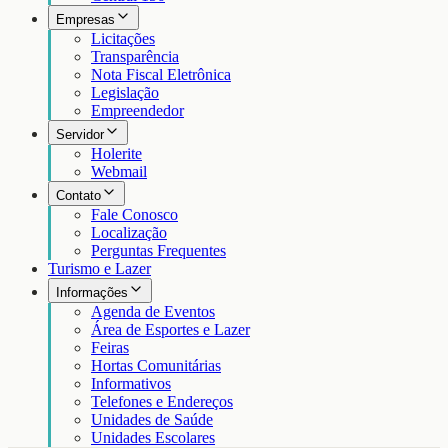
Empresas
Licitações
Transparência
Nota Fiscal Eletrônica
Legislação
Empreendedor
Servidor
Holerite
Webmail
Contato
Fale Conosco
Localização
Perguntas Frequentes
Turismo e Lazer
Informações
Agenda de Eventos
Área de Esportes e Lazer
Feiras
Hortas Comunitárias
Informativos
Telefones e Endereços
Unidades de Saúde
Unidades Escolares