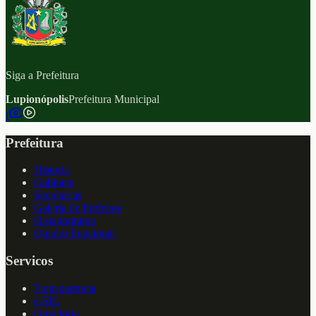
Siga a Prefeitura
Lupionópolis
Prefeitura Municipal
f
Prefeitura
Historia
Gabinete
Secretarias
Galeria de Prefeitos
Organograma
Quadro Funcional
Servicos
Transparencia
e-SIC
Ouvidoria