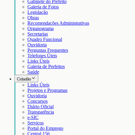
Gabinete do Prefeito
Galeria de Fotos
Legislação
Obras
Recomendações Administrativas
Organograma
Secretarias
Quadro Funcional
Ouvidoria
Perguntas Frequentes
Telefones Úteis
Links Úteis
Galeria de Prefeitos
Saúde
Cidadão
Links Úteis
Projetos e Programas
Ouvidoria
Concursos
Diário Oficial
Transparência
e-SIC
Serviços
Portal do Emprego
Central 156