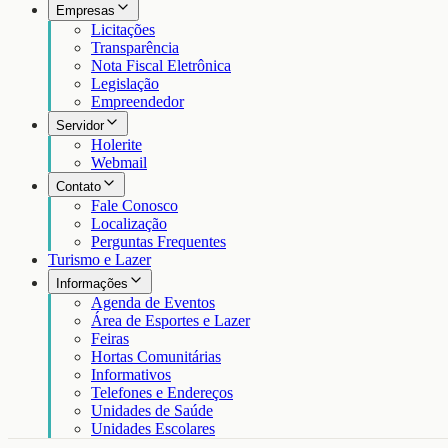
Empresas
Licitações
Transparência
Nota Fiscal Eletrônica
Legislação
Empreendedor
Servidor
Holerite
Webmail
Contato
Fale Conosco
Localização
Perguntas Frequentes
Turismo e Lazer
Informações
Agenda de Eventos
Área de Esportes e Lazer
Feiras
Hortas Comunitárias
Informativos
Telefones e Endereços
Unidades de Saúde
Unidades Escolares