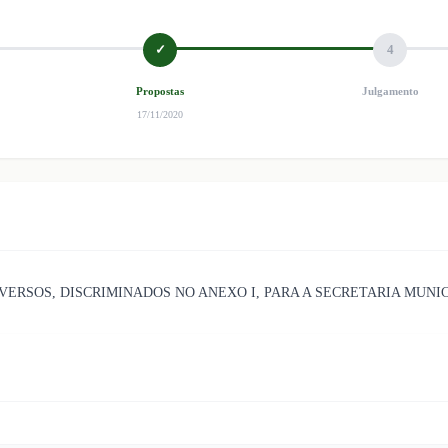
✓
4
Propostas
Julgamento
17/11/2020
ERSOS, DISCRIMINADOS NO ANEXO I, PARA A SECRETARIA MUNIC