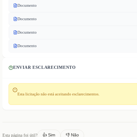
Documento
Documento
Documento
Documento
ENVIAR ESCLARECIMENTO
Esta licitação não está aceitando esclarecimentos.
👍 Sim
👎 Não
Esta página foi útil?