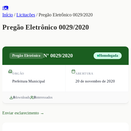
f
📷
Início
/
Licitações
/
Pregão Eletrônico 0029/2020
Pregão Eletrônico 0029/2020
Nº
0029/2020
Pregão Eletrônico
Homologada
ÓRGÃO
ABERTURA
Prefeitura Municipal
20 de novembro de 2020
0
download
s
0
interessado
s
Enviar esclarecimento →