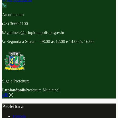
Ver localizacao
Atendimento
(43) 3660-1100
gabinete@p-lupionopolis.pr.gov.br
Segunda a Sexta — 08:00 às 12:00 e 14:00 às 16:00
Siga a Prefeitura
Lupionópolis
Prefeitura Municipal
f
Prefeitura
Historia