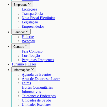
Empresas
Licitações
Transparência
Nota Fiscal Eletrônica
Legislação
Empreendedor
Servidor
Holerite
Webmail
Contato
Fale Conosco
Localização
Perguntas Frequentes
Turismo e Lazer
Informações
Agenda de Eventos
Área de Esportes e Lazer
Feiras
Hortas Comunitárias
Informativos
Telefones e Endereços
Unidades de Saúde
Unidades Escolares