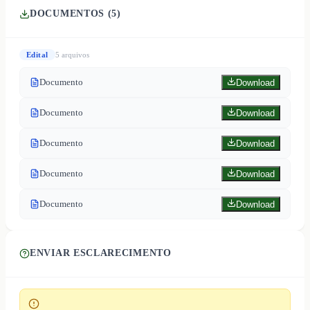
DOCUMENTOS (
5
)
Edital
5
arquivo
s
Documento
Download
Documento
Download
Documento
Download
Documento
Download
Documento
Download
ENVIAR ESCLARECIMENTO