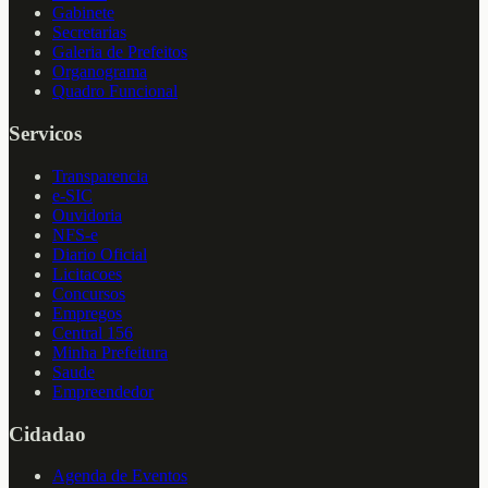
Gabinete
Secretarias
Galeria de Prefeitos
Organograma
Quadro Funcional
Servicos
Transparencia
e-SIC
Ouvidoria
NFS-e
Diario Oficial
Licitacoes
Concursos
Empregos
Central 156
Minha Prefeitura
Saude
Empreendedor
Cidadao
Agenda de Eventos