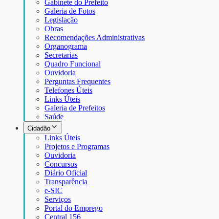
Gabinete do Prefeito
Galeria de Fotos
Legislação
Obras
Recomendações Administrativas
Organograma
Secretarias
Quadro Funcional
Ouvidoria
Perguntas Frequentes
Telefones Úteis
Links Úteis
Galeria de Prefeitos
Saúde
Cidadão
Links Úteis
Projetos e Programas
Ouvidoria
Concursos
Diário Oficial
Transparência
e-SIC
Serviços
Portal do Emprego
Central 156