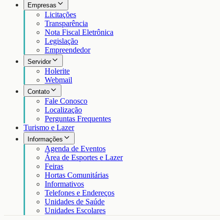
Empresas
Licitações
Transparência
Nota Fiscal Eletrônica
Legislação
Empreendedor
Servidor
Holerite
Webmail
Contato
Fale Conosco
Localização
Perguntas Frequentes
Turismo e Lazer
Informações
Agenda de Eventos
Área de Esportes e Lazer
Feiras
Hortas Comunitárias
Informativos
Telefones e Endereços
Unidades de Saúde
Unidades Escolares