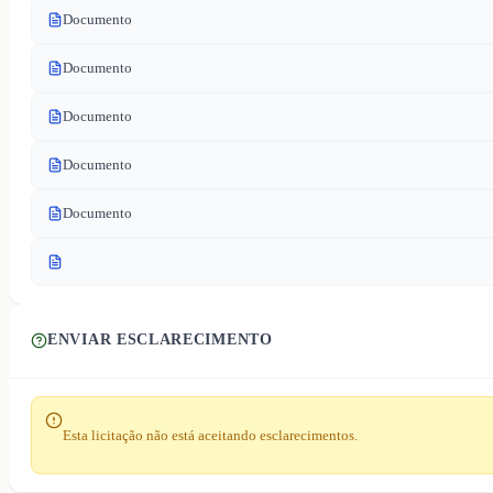
Documento
Documento
Documento
Documento
Documento
ENVIAR ESCLARECIMENTO
Esta licitação não está aceitando esclarecimentos.