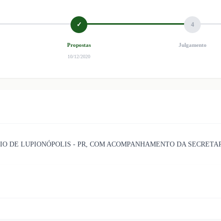
✓
4
Propostas
Julgamento
10/12/2020
IO DE LUPIONÓPOLIS - PR, COM ACOMPANHAMENTO DA SECRETAR