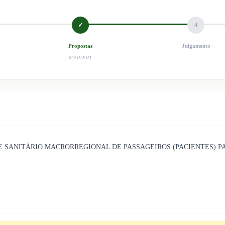
✓
4
Propostas
Julgamento
04/02/2021
 SANITÁRIO MACRORREGIONAL DE PASSAGEIROS (PACIENTES) P