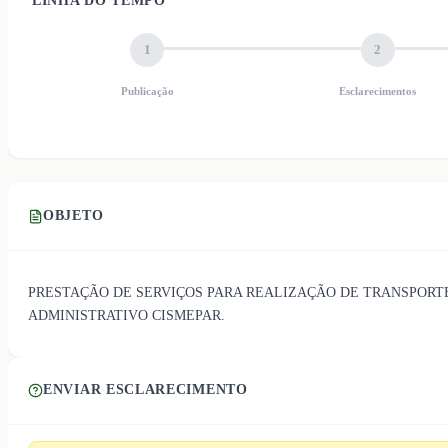
LINHA DO TEMPO
1
2
Publicação
Esclarecimentos
OBJETO
PRESTAÇÃO DE SERVIÇOS PARA REALIZAÇÃO DE TRANSPORTE
ADMINISTRATIVO CISMEPAR.
ENVIAR ESCLARECIMENTO