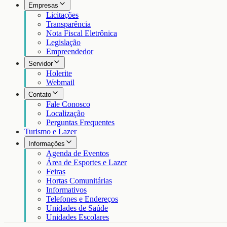
Empresas
Licitações
Transparência
Nota Fiscal Eletrônica
Legislação
Empreendedor
Servidor
Holerite
Webmail
Contato
Fale Conosco
Localização
Perguntas Frequentes
Turismo e Lazer
Informações
Agenda de Eventos
Área de Esportes e Lazer
Feiras
Hortas Comunitárias
Informativos
Telefones e Endereços
Unidades de Saúde
Unidades Escolares