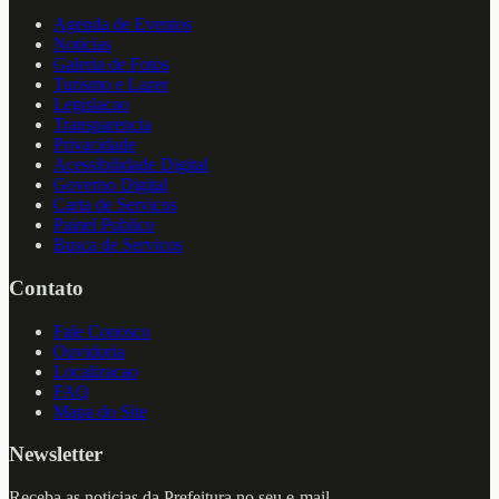
Agenda de Eventos
Noticias
Galeria de Fotos
Turismo e Lazer
Legislacao
Transparencia
Privacidade
Acessibilidade Digital
Governo Digital
Carta de Servicos
Painel Publico
Busca de Servicos
Contato
Fale Conosco
Ouvidoria
Localizacao
FAQ
Mapa do Site
Newsletter
Receba as noticias da Prefeitura no seu e-mail.