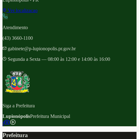
Ver localizacao
Atendimento
(43) 3660-1100
gabinete@p-lupionopolis.pr.gov.br
Segunda a Sexta — 08:00 às 12:00 e 14:00 às 16:00
Siga a Prefeitura
Lupionópolis
Prefeitura Municipal
f
Prefeitura