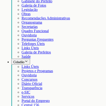
Gabinete do Prefeito
Galeria de Fotos
Legislação
Obras
Recomendações Administrativas
Organograma
Secretarias
Quadro Funcional
Ouvidoria
Perguntas Frequentes
Telefones Úteis
Links Úteis
Galeria de Prefeitos
Saúde
Cidadão
Links Úteis
Projetos e Programas
Ouvidoria
Concursos
Diário Oficial
Transparência
e-SIC
Serviços
Portal do Emprego
Central 156