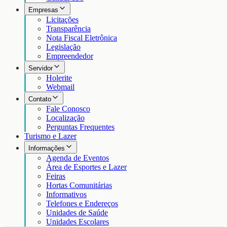
Empresas
Licitações
Transparência
Nota Fiscal Eletrônica
Legislação
Empreendedor
Servidor
Holerite
Webmail
Contato
Fale Conosco
Localização
Perguntas Frequentes
Turismo e Lazer
Informações
Agenda de Eventos
Área de Esportes e Lazer
Feiras
Hortas Comunitárias
Informativos
Telefones e Endereços
Unidades de Saúde
Unidades Escolares