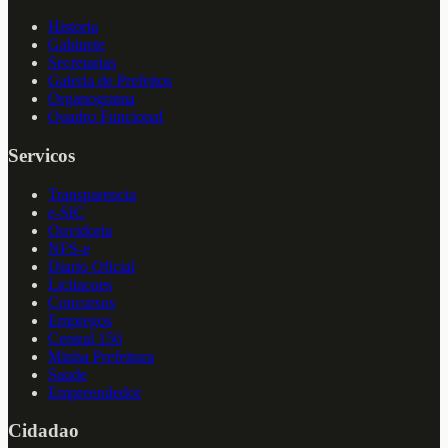
Historia
Gabinete
Secretarias
Galeria de Prefeitos
Organograma
Quadro Funcional
Servicos
Transparencia
e-SIC
Ouvidoria
NFS-e
Diario Oficial
Licitacoes
Concursos
Empregos
Central 156
Minha Prefeitura
Saude
Empreendedor
Cidadao