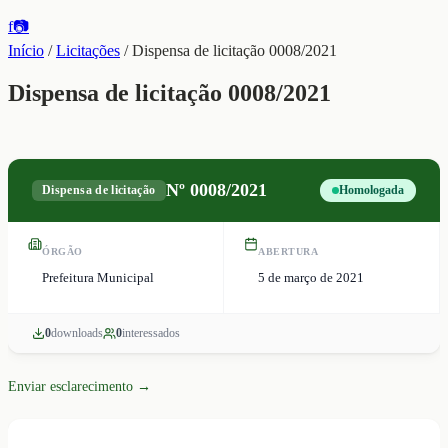
f
📷
Início
/
Licitações
/
Dispensa de licitação 0008/2021
Dispensa de licitação 0008/2021
Nº
0008/2021
Dispensa de licitação
Homologada
ÓRGÃO
ABERTURA
Prefeitura Municipal
5 de março de 2021
0
download
s
0
interessado
s
Enviar esclarecimento →