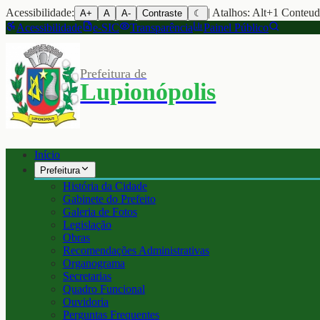
Acessibilidade:
| Atalhos: Alt+1 Conteu
A+
A
A-
Contraste
☾
Acessibilidade
e-SIC
Transparência
Painel Público
Prefeitura de
Lupionópolis
Início
Prefeitura
História da Cidade
Gabinete do Prefeito
Galeria de Fotos
Legislação
Obras
Recomendações Administrativas
Organograma
Secretarias
Quadro Funcional
Ouvidoria
Perguntas Frequentes