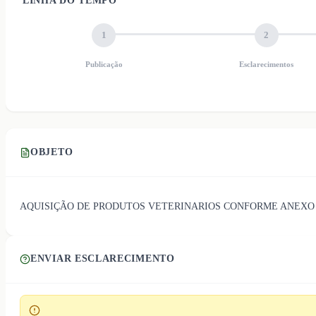
LINHA DO TEMPO
1
2
Publicação
Esclarecimentos
OBJETO
AQUISIÇÃO DE PRODUTOS VETERINARIOS CONFORME ANEXO 
ENVIAR ESCLARECIMENTO