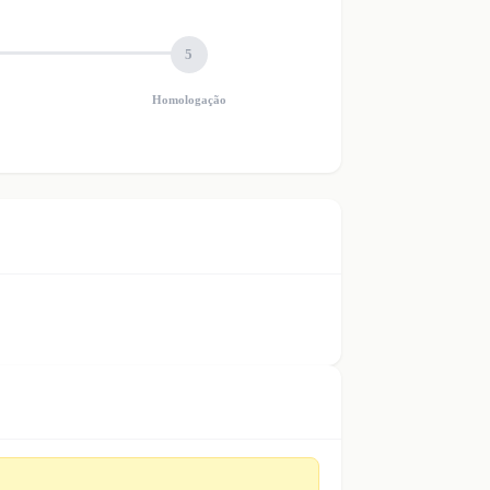
5
Homologação