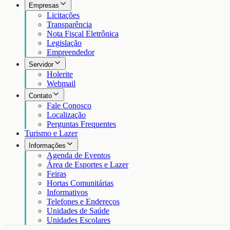
Empresas
Licitações
Transparência
Nota Fiscal Eletrônica
Legislação
Empreendedor
Servidor
Holerite
Webmail
Contato
Fale Conosco
Localização
Perguntas Frequentes
Turismo e Lazer
Informações
Agenda de Eventos
Área de Esportes e Lazer
Feiras
Hortas Comunitárias
Informativos
Telefones e Endereços
Unidades de Saúde
Unidades Escolares